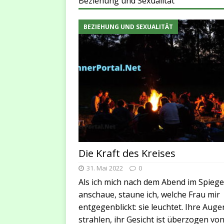
Beziehung und Sexualität
BEZIEHUNG UND SEXUALITÄT
Die Kraft des Kreises
31. Mai 2022
0
Als ich mich nach dem Abend im Spiege
anschaue, staune ich, welche Frau mir
entgegenblickt: sie leuchtet. Ihre Auge
strahlen, ihr Gesicht ist überzogen vo