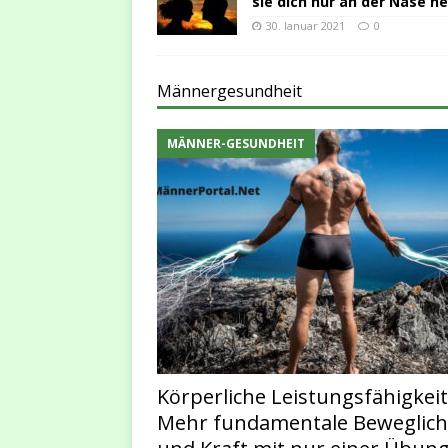
sie dich nur an der Nase h
30. Januar 2021
0
Männergesundheit
MÄNNER-GESUNDHEIT
Körperliche Leistungsfähigkeit
Mehr fundamentale Beweglich