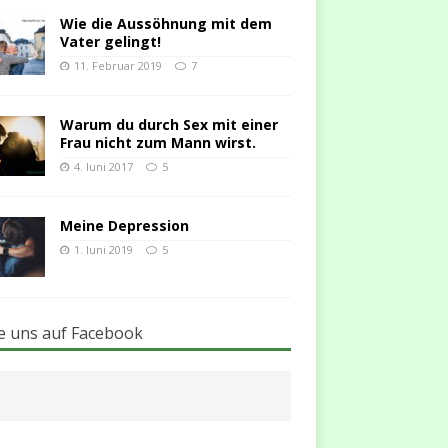
Wie die Aussöhnung mit dem
Vater gelingt!
11. Februar 2019
7
Warum du durch Sex mit einer
Frau nicht zum Mann wirst.
4. Juni 2017
5
Meine Depression
1. Juni 2019
5
e uns auf Facebook