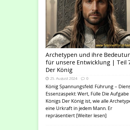
Archetypen und ihre Bedeutu
für unsere Entwicklung | Teil 
Der König
25. August 2024
0
König Spannungsfeld: Führung – Dien
Essenzaspekt: Wert, Fülle Die Aufgabe
Königs Der König ist, wie alle Archetyp
eine Urkraft in jedem Mann. Er
repräsentiert
[Weiter lesen]