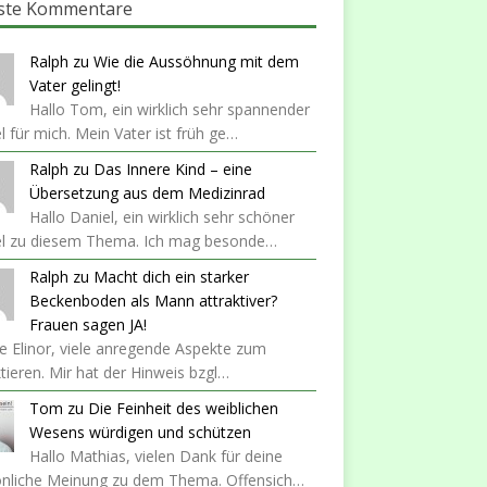
ste Kommentare
Ralph
zu
Wie die Aussöhnung mit dem
Vater gelingt!
Hallo Tom, ein wirklich sehr spannender
el für mich. Mein Vater ist früh ge…
Ralph
zu
Das Innere Kind – eine
Übersetzung aus dem Medizinrad
Hallo Daniel, ein wirklich sehr schöner
kel zu diesem Thema. Ich mag besonde…
Ralph
zu
Macht dich ein starker
Beckenboden als Mann attraktiver?
Frauen sagen JA!
 Elinor, viele anregende Aspekte zum
ktieren. Mir hat der Hinweis bzgl…
Tom
zu
Die Feinheit des weiblichen
Wesens würdigen und schützen
Hallo Mathias, vielen Dank für deine
önliche Meinung zu dem Thema. Offensich…