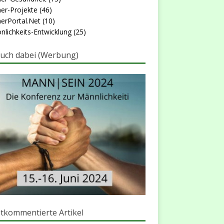
er-Projekte
(46)
erPortal.Net
(10)
nlichkeits-Entwicklung
(25)
auch dabei (Werbung)
tkommentierte Artikel