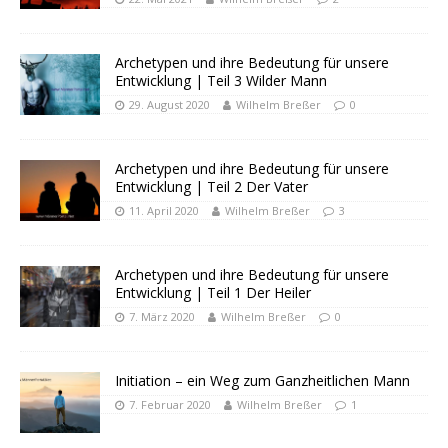
Archetypen und ihre Bedeutung für unsere
Entwicklung | Teil 3 Wilder Mann
29. August 2020
Wilhelm Breßer
0
Archetypen und ihre Bedeutung für unsere
Entwicklung | Teil 2 Der Vater
11. April 2020
Wilhelm Breßer
3
Archetypen und ihre Bedeutung für unsere
Entwicklung | Teil 1 Der Heiler
7. März 2020
Wilhelm Breßer
0
Initiation – ein Weg zum Ganzheitlichen Mann
7. Februar 2020
Wilhelm Breßer
1