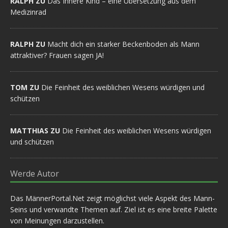
RALPH ZU
Das Innere Kind – eine Übersetzung aus dem
Medizinrad
RALPH ZU
Macht dich ein starker Beckenboden als Mann
attraktiver? Frauen sagen JA!
TOM ZU
Die Feinheit des weiblichen Wesens würdigen und
schützen
MATTHIAS ZU
Die Feinheit des weiblichen Wesens würdigen
und schützen
Werde Autor
Das MännerPortal.Net zeigt möglichst viele Aspekt des Mann-
Seins und verwandte Themen auf. Ziel ist es eine breite Palette
von Meinungen darzustellen.