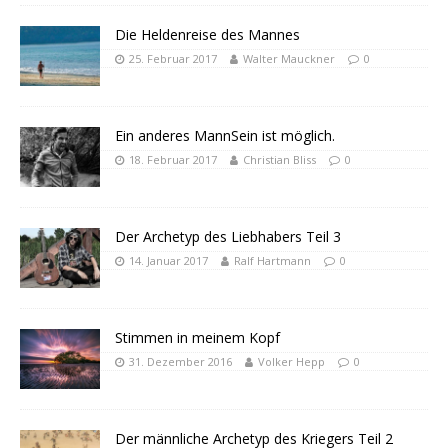
Die Heldenreise des Mannes
25. Februar 2017
Walter Mauckner
0
Ein anderes MannSein ist möglich.
18. Februar 2017
Christian Bliss
0
Der Archetyp des Liebhabers Teil 3
14. Januar 2017
Ralf Hartmann
0
Stimmen in meinem Kopf
31. Dezember 2016
Volker Hepp
0
Der männliche Archetyp des Kriegers Teil 2