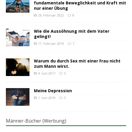
fundamentale Beweglichkeit und Kraft mit
nur einer Übung
26. Februar 2022
8
Wie die Aussöhnung mit dem Vater
gelingt!
11. Februar 2019
7
Warum du durch Sex mit einer Frau nicht
zum Mann wirst.
4. Juni 2017
5
Meine Depression
1. Juni 2019
5
Männer-Bücher (Werbung)