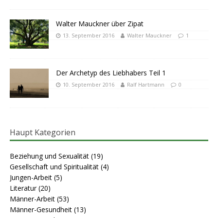
Walter Mauckner über Zipat
13. September 2016
Walter Mauckner
1
Der Archetyp des Liebhabers Teil 1
10. September 2016
Ralf Hartmann
0
Haupt Kategorien
Beziehung und Sexualität
(19)
Gesellschaft und Spiritualität
(4)
Jungen-Arbeit
(5)
Literatur
(20)
Männer-Arbeit
(53)
Männer-Gesundheit
(13)