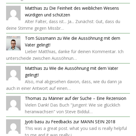
Matthias
zu
Die Feinheit des weiblichen Wesens
würdigen und schützen
Alter Falter, dass ist... Ja... Zunächst: Gut, dass du
deine Stimme gegen Missbr…
Tom Süssmann
zu
Wie die Aussöhnung mit dem
Vater gelingt!
Lieber Matthias, danke für deinen Kommentar. Ich
unterscheide zwischen Aussöhnun…
Matthias
zu
Wie die Aussöhnung mit dem Vater
gelingt!
Also, mal abgesehen davon, dass, wie du dann ja
auch in einer Antwort auf einen…
Thomas
zu
Männer auf der Suche – Eine Rezension
Vielen Dank! Das Buch "Jungen!: Wie sie glücklich
heranwachsen" von Steve Biddul…
Jyoti basu
zu
Feedbacks zur MANN SEIN 2018
This was a great post. what you said is really helpful
to me and it was really i…