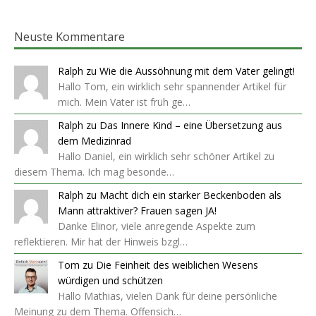
Neuste Kommentare
Ralph
zu
Wie die Aussöhnung mit dem Vater gelingt!
Hallo Tom, ein wirklich sehr spannender Artikel für
mich. Mein Vater ist früh ge…
Ralph
zu
Das Innere Kind – eine Übersetzung aus
dem Medizinrad
Hallo Daniel, ein wirklich sehr schöner Artikel zu
diesem Thema. Ich mag besonde…
Ralph
zu
Macht dich ein starker Beckenboden als
Mann attraktiver? Frauen sagen JA!
Danke Elinor, viele anregende Aspekte zum
reflektieren. Mir hat der Hinweis bzgl…
Tom
zu
Die Feinheit des weiblichen Wesens
würdigen und schützen
Hallo Mathias, vielen Dank für deine persönliche
Meinung zu dem Thema. Offensich…