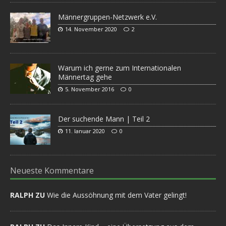
Männergruppen-Netzwerk e.V.
14. November 2020
2
Warum ich gerne zum Internationalen
Männertag gehe
5. November 2016
0
Der suchende Mann | Teil 2
11. Januar 2020
0
Neueste Kommentare
RALPH ZU
Wie die Aussöhnung mit dem Vater gelingt!