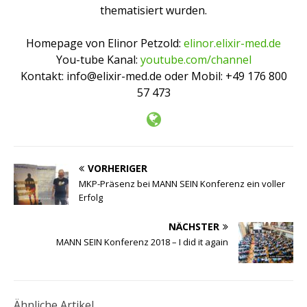
thematisiert wurden.
Homepage von Elinor Petzold:
elinor.elixir-med.de
You-tube Kanal:
youtube.com/channel
Kontakt: info@elixir-med.de oder Mobil: +49 176 800
57 473
VORHERIGER
MKP-Präsenz bei MANN SEIN Konferenz ein voller
Erfolg
NÄCHSTER
MANN SEIN Konferenz 2018 – I did it again
Ähnliche Artikel