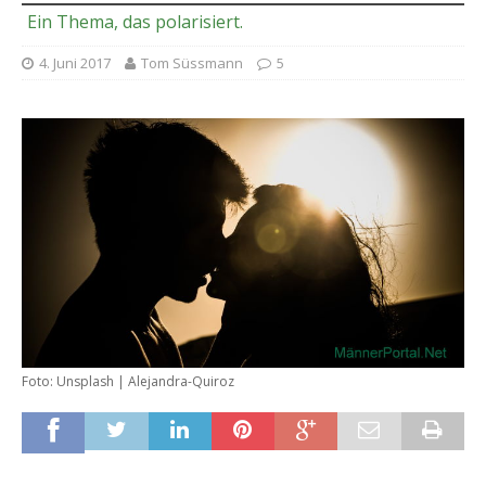
Ein Thema, das polarisiert.
4. Juni 2017
Tom Süssmann
5
Foto: Unsplash | Alejandra-Quiroz