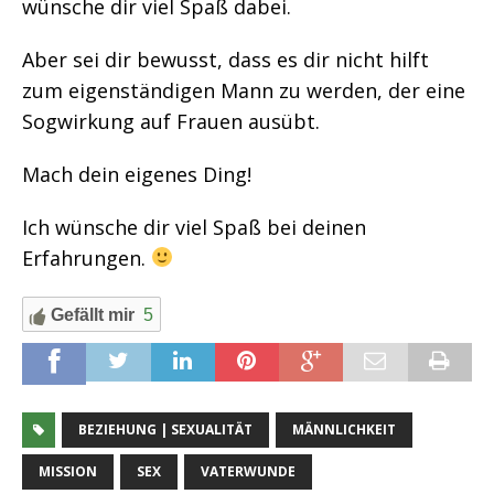
wünsche dir viel Spaß dabei.
Aber sei dir bewusst, dass es dir nicht hilft
zum eigenständigen Mann zu werden, der eine
Sogwirkung auf Frauen ausübt.
Mach dein eigenes Ding!
Ich wünsche dir viel Spaß bei deinen
Erfahrungen.
Gefällt mir
5
BEZIEHUNG | SEXUALITÄT
MÄNNLICHKEIT
MISSION
SEX
VATERWUNDE