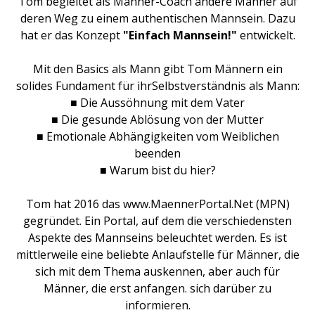
Tom begleitet als Männer-Coach andere Männer auf
deren Weg zu einem authentischen Mannsein. Dazu
hat er das Konzept
"Einfach Mannsein!"
entwickelt.
Mit den Basics als Mann gibt Tom Männern ein
solides Fundament für ihrSelbstverständnis als Mann:
■ Die Aussöhnung mit dem Vater
■ Die gesunde Ablösung von der Mutter
■ Emotionale Abhängigkeiten vom Weiblichen
beenden
■ Warum bist du hier?
Tom hat 2016 das www.MaennerPortal.Net (MPN)
gegründet. Ein Portal, auf dem die verschiedensten
Aspekte des Mannseins beleuchtet werden. Es ist
mittlerweile eine beliebte Anlaufstelle für Männer, die
sich mit dem Thema auskennen, aber auch für
Männer, die erst anfangen. sich darüber zu
informieren.