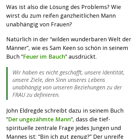
Was ist also die Lösung des Problems? Wie
wirst du zum reifen ganzheitlichen Mann
unabhängig von Frauen?
Natürlich in der “wilden wunderbaren Welt der
Männer”, wie es Sam Keen so schön in seinem
Buch “
Feuer im Bauch
” ausdrückt.
Wir haben es nicht geschafft, unsere Identität,
unsere Ziele, den Sinn unseres Lebens
unabhängig von unseren Beziehungen zu der
FRAU zu definieren.
John Eldregde schreibt dazu in seinem Buch
“
Der ungezähmte Mann
“, dass die tief-
spirituelle zentrale Frage jedes Jungen und
Mannes ist: “Bin ich gut genug?” Der unreife