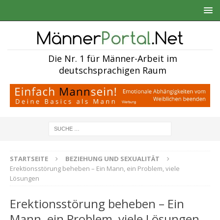
Die Nr. 1 für Männer-Arbeit im
deutschsprachigen Raum
STARTSEITE
BEZIEHUNG UND SEXUALITÄT
Erektionsstörung beheben – Ein Mann, ein Problem, viele
Lösungen
Erektionsstörung beheben – Ein
Mann, ein Problem, viele Lösungen