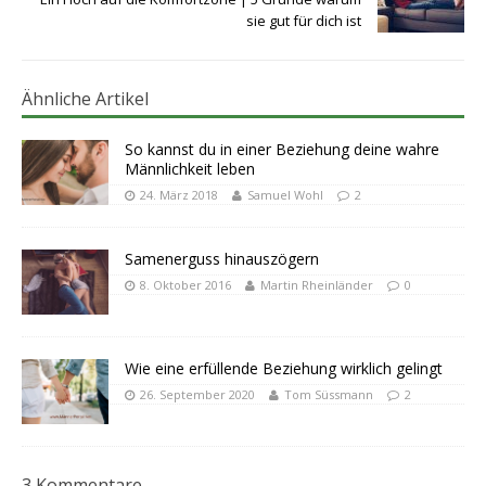
sie gut für dich ist
Ähnliche Artikel
So kannst du in einer Beziehung deine wahre
Männlichkeit leben
24. März 2018
Samuel Wohl
2
Samenerguss hinauszögern
8. Oktober 2016
Martin Rheinländer
0
Wie eine erfüllende Beziehung wirklich gelingt
26. September 2020
Tom Süssmann
2
3 Kommentare