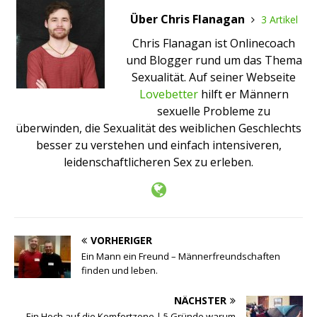
Über Chris Flanagan
3 Artikel
Chris Flanagan ist Onlinecoach
und Blogger rund um das Thema
Sexualität. Auf seiner Webseite
Lovebetter
hilft er Männern
sexuelle Probleme zu
überwinden, die Sexualität des weiblichen Geschlechts
besser zu verstehen und einfach intensiveren,
leidenschaftlicheren Sex zu erleben.
VORHERIGER
Ein Mann ein Freund – Männerfreundschaften
finden und leben.
NÄCHSTER
Ein Hoch auf die Komfortzone | 5 Gründe warum