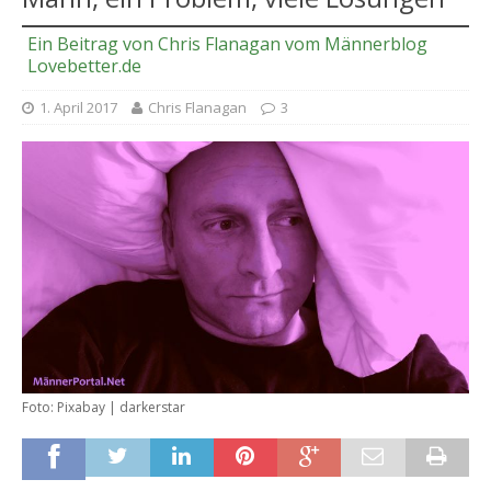
Ein Beitrag von Chris Flanagan vom Männerblog
Lovebetter.de
1. April 2017
Chris Flanagan
3
Foto: Pixabay | darkerstar