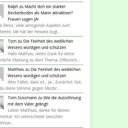
Ralph
zu
Macht dich ein starker
Beckenboden als Mann attraktiver?
Frauen sagen JA!
 Elinor, viele anregende Aspekte zum
ktieren. Mir hat der Hinweis bzgl…
Tom
zu
Die Feinheit des weiblichen
Wesens würdigen und schützen
Hallo Mathias, vielen Dank für deine
önliche Meinung zu dem Thema. Offensich…
Matthias
zu
Die Feinheit des weiblichen
Wesens würdigen und schützen
Alter Falter, dass ist... Ja... Zunächst: Gut,
 du deine Stimme gegen Missbr…
Tom Süssmann
zu
Wie die Aussöhnung
mit dem Vater gelingt!
Lieber Matthias, danke für deinen
entar. Ich unterscheide zwischen
öhnun…