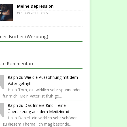
Meine Depression
1. Juni 2019
5
ner-Bücher (Werbung)
ste Kommentare
Ralph
zu
Wie die Aussöhnung mit dem
Vater gelingt!
Hallo Tom, ein wirklich sehr spannender
el für mich. Mein Vater ist früh ge…
Ralph
zu
Das Innere Kind – eine
Übersetzung aus dem Medizinrad
Hallo Daniel, ein wirklich sehr schöner
kel zu diesem Thema. Ich mag besonde…