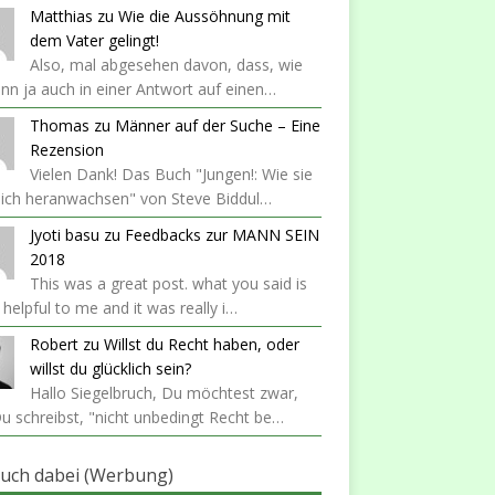
Matthias
zu
Wie die Aussöhnung mit
dem Vater gelingt!
Also, mal abgesehen davon, dass, wie
nn ja auch in einer Antwort auf einen…
Thomas
zu
Männer auf der Suche – Eine
Rezension
Vielen Dank! Das Buch "Jungen!: Wie sie
lich heranwachsen" von Steve Biddul…
Jyoti basu
zu
Feedbacks zur MANN SEIN
2018
This was a great post. what you said is
y helpful to me and it was really i…
Robert
zu
Willst du Recht haben, oder
willst du glücklich sein?
Hallo Siegelbruch, Du möchtest zwar,
u schreibst, "nicht unbedingt Recht be…
auch dabei (Werbung)