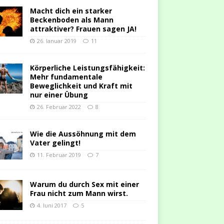
Macht dich ein starker
Beckenboden als Mann
attraktiver? Frauen sagen JA!
26. Januar 2019
11
Körperliche Leistungsfähigkeit:
Mehr fundamentale
Beweglichkeit und Kraft mit
nur einer Übung
26. Februar 2022
8
Wie die Aussöhnung mit dem
Vater gelingt!
11. Februar 2019
7
Warum du durch Sex mit einer
Frau nicht zum Mann wirst.
4. Juni 2017
5