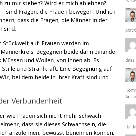
h zu mir stehen? Wird er mich ablehnen?
? – sind Fragen, die Frauen bewegen. Und ich
ern, dass die Fragen, die Männer in der
 sind.
pers
in Stückweit auf. Frauen werden im
m Männerkreis. Begegnen beide dann einander
das Müssen und Wollen, von ihnen ab. Es
dass
e Stille und Strahlkraft. Eine Begegnung auf
Wir, bei dem beide in ihrer Kraft sind und
Komm
Auss
 der Verbundenheit
er wie Frauen sich nicht mehr schwach
ielmehr, dass sie dieses Schwachsein, die
du da
 sich anzulehnen, bewusst benennen können.