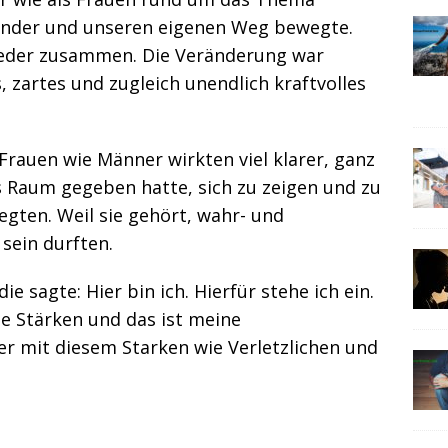
nander und unseren eigenen Weg bewegte.
eder zusammen. Die Veränderung war
, zartes und zugleich unendlich kraftvolles
rauen wie Männer wirkten viel klarer, ganz
eis Raum gegeben hatte, sich zu zeigen und zu
egten. Weil sie gehört, wahr- und
sein durften.
die sagte: Hier bin ich. Hierfür stehe ich ein.
ne Stärken und das ist meine
er mit diesem Starken wie Verletzlichen und