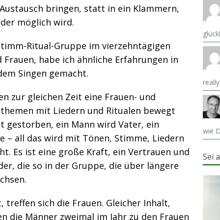
 Austausch bringen, statt in ein Klammern,
der möglich wird.
glück
 Stimm-Ritual-Gruppe im vierzehntägigen
 Frauen, habe ich ähnliche Erfahrungen in
dem Singen gemacht.
reall
ten zur gleichen Zeit eine Frauen- und
themen mit Liedern und Ritualen bewegt
t gestorben, ein Mann wird Vater, ein
wie D
le – all das wird mit Tönen, Stimme, Liedern
. Es ist eine große Kraft, ein Vertrauen und
Sei 
er, die so in der Gruppe, die über längere
chsen.
 treffen sich die Frauen. Gleicher Inhalt,
n die Männer zweimal im Jahr zu den Frauen