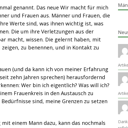
Män
einmal genannt. Das neue Wir macht für mich
änner und Frauen aus. Männer und Frauen, die
ihre Werte sind, was ihnen wichtig ist, was
nnen. Die um ihre Verletzungen aus der
Neu
bar macht, wissen. Die gelernt haben, mit
 zeigen, zu benennen, und in Kontakt zu
Artik
rauen (und da kann ich von meiner Erfahrung
 seit zehn Jahren sprechen) herausfordernd
rkennen: Wer bin ich eigentlich? Was will ich?
 einem Frauenkreis in den Austausch zu
Arti
 Bedürfnisse sind, meine Grenzen zu setzen
Danke
 mit einem Mann dazu, kann das nochmals
refle