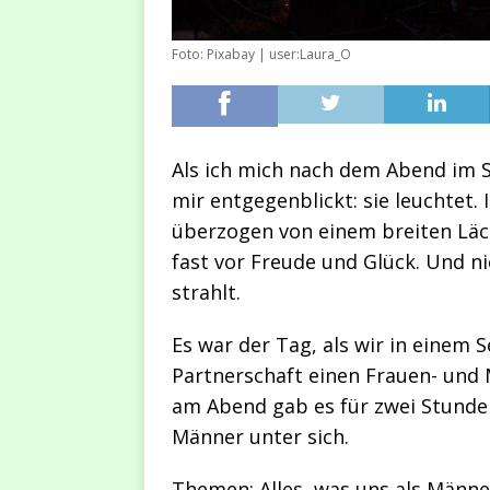
Foto: Pixabay | user:Laura_O
Als ich mich nach dem Abend im S
mir entgegenblickt: sie leuchtet. 
überzogen von einem breiten Läche
fast vor Freude und Glück. Und n
strahlt.
Es war der Tag, als wir in einem
Partnerschaft einen Frauen- und 
am Abend gab es für zwei Stunden
Männer unter sich.
Themen: Alles, was uns als Männ