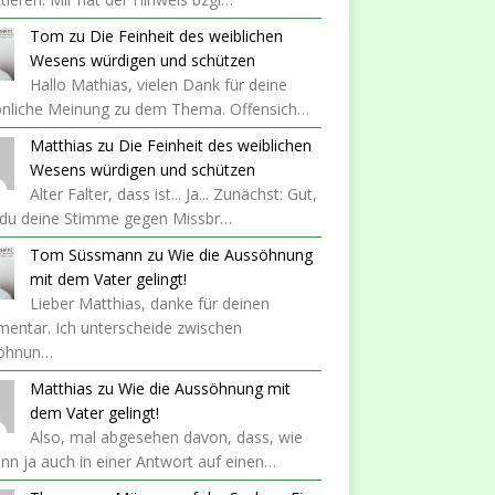
Tom
zu
Die Feinheit des weiblichen
Wesens würdigen und schützen
Hallo Mathias, vielen Dank für deine
önliche Meinung zu dem Thema. Offensich…
Matthias
zu
Die Feinheit des weiblichen
Wesens würdigen und schützen
Alter Falter, dass ist... Ja... Zunächst: Gut,
 du deine Stimme gegen Missbr…
Tom Süssmann
zu
Wie die Aussöhnung
mit dem Vater gelingt!
Lieber Matthias, danke für deinen
entar. Ich unterscheide zwischen
öhnun…
Matthias
zu
Wie die Aussöhnung mit
dem Vater gelingt!
Also, mal abgesehen davon, dass, wie
nn ja auch in einer Antwort auf einen…