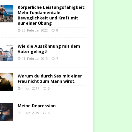
Körperliche Leistungsfähigkeit:
Mehr fundamentale
Beweglichkeit und Kraft mit
nur einer Übung
26. Februar 2022
8
Wie die Aussöhnung mit dem
Vater gelingt!
11. Februar 2019
7
Warum du durch Sex mit einer
Frau nicht zum Mann wirst.
4. Juni 2017
5
Meine Depression
1. Juni 2019
5