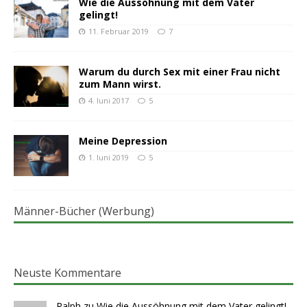
Wie die Aussöhnung mit dem Vater
gelingt!
11. Februar 2019
7
Warum du durch Sex mit einer Frau nicht
zum Mann wirst.
4. Juni 2017
5
Meine Depression
1. Juni 2019
5
Männer-Bücher (Werbung)
Neuste Kommentare
Ralph
zu
Wie die Aussöhnung mit dem Vater gelingt!