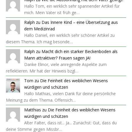
Hallo Tom, ein wirklich sehr spannender Artikel für
mich. Mein Vater ist früh ge…
Ralph
zu
Das Innere Kind – eine Übersetzung aus
dem Medizinrad
Hallo Daniel, ein wirklich sehr schöner Artikel zu
diesem Thema. Ich mag besonde…
Ralph
zu
Macht dich ein starker Beckenboden als
Mann attraktiver? Frauen sagen JA!
Danke Elinor, viele anregende Aspekte zum
reflektieren. Mir hat der Hinweis bzgl…
Tom
zu
Die Feinheit des weiblichen Wesens
würdigen und schützen
Hallo Mathias, vielen Dank für deine persönliche
Meinung zu dem Thema. Offensich…
Matthias
zu
Die Feinheit des weiblichen Wesens
würdigen und schützen
Alter Falter, dass ist... Ja... Zunächst: Gut, dass du
deine Stimme gegen Missbr…