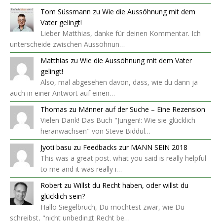
Tom Süssmann
zu
Wie die Aussöhnung mit dem
Vater gelingt!
Lieber Matthias, danke für deinen Kommentar. Ich
unterscheide zwischen Aussöhnun…
Matthias
zu
Wie die Aussöhnung mit dem Vater
gelingt!
Also, mal abgesehen davon, dass, wie du dann ja
auch in einer Antwort auf einen…
Thomas
zu
Männer auf der Suche – Eine Rezension
Vielen Dank! Das Buch "Jungen!: Wie sie glücklich
heranwachsen" von Steve Biddul…
Jyoti basu
zu
Feedbacks zur MANN SEIN 2018
This was a great post. what you said is really helpful
to me and it was really i…
Robert
zu
Willst du Recht haben, oder willst du
glücklich sein?
Hallo Siegelbruch, Du möchtest zwar, wie Du
schreibst, "nicht unbedingt Recht be…