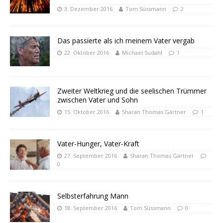
3. Dezember 2016
Tom Süssmann
2
Das passierte als ich meinem Vater vergab
22. Oktober 2016
Michael Sudahl
1
Zweiter Weltkrieg und die seelischen Trümmer
zwischen Vater und Sohn
15. Oktober 2016
Sharan Thomas Gärtner
1
Vater-Hunger, Vater-Kraft
27. September 2016
Sharan Thomas Gärtner
0
Selbsterfahrung Mann
18. September 2016
Tom Süssmann
0