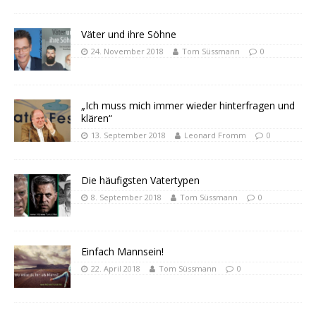
Väter und ihre Söhne
24. November 2018
Tom Süssmann
0
„Ich muss mich immer wieder hinterfragen und
klären“
13. September 2018
Leonard Fromm
0
Die häufigsten Vatertypen
8. September 2018
Tom Süssmann
0
Einfach Mannsein!
22. April 2018
Tom Süssmann
0