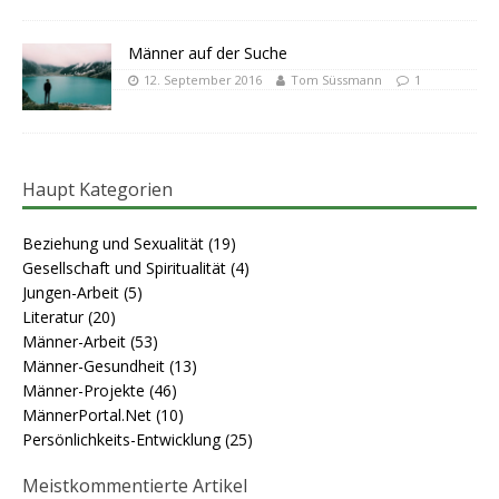
Männer auf der Suche
12. September 2016
Tom Süssmann
1
Haupt Kategorien
Beziehung und Sexualität
(19)
Gesellschaft und Spiritualität
(4)
Jungen-Arbeit
(5)
Literatur
(20)
Männer-Arbeit
(53)
Männer-Gesundheit
(13)
Männer-Projekte
(46)
MännerPortal.Net
(10)
Persönlichkeits-Entwicklung
(25)
Meistkommentierte Artikel