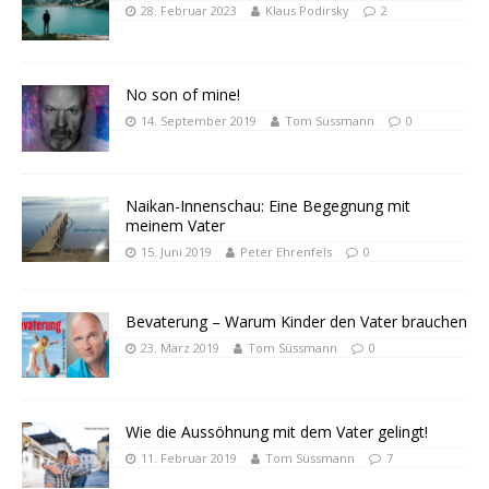
28. Februar 2023
Klaus Podirsky
2
No son of mine!
14. September 2019
Tom Süssmann
0
Naikan-Innenschau: Eine Begegnung mit
meinem Vater
15. Juni 2019
Peter Ehrenfels
0
Bevaterung – Warum Kinder den Vater brauchen
23. März 2019
Tom Süssmann
0
Wie die Aussöhnung mit dem Vater gelingt!
11. Februar 2019
Tom Süssmann
7