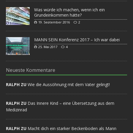
Was würde ich machen, wenn ich ein
Grundeinkommen hätte?
19. September 2016
2
MANN SEIN Konferenz 2017 – Ich war dabei
25. Mai 2017
4
Neueste Kommentare
RALPH ZU
Wie die Aussöhnung mit dem Vater gelingt!
RALPH ZU
Das Innere Kind – eine Übersetzung aus dem
Medizinrad
RALPH ZU
Macht dich ein starker Beckenboden als Mann