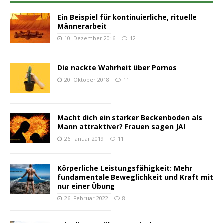
Ein Beispiel für kontinuierliche, rituelle
Männerarbeit
10. Dezember 2016
12
Die nackte Wahrheit über Pornos
20. Oktober 2018
11
Macht dich ein starker Beckenboden als
Mann attraktiver? Frauen sagen JA!
26. Januar 2019
11
Körperliche Leistungsfähigkeit: Mehr
fundamentale Beweglichkeit und Kraft mit
nur einer Übung
26. Februar 2022
8