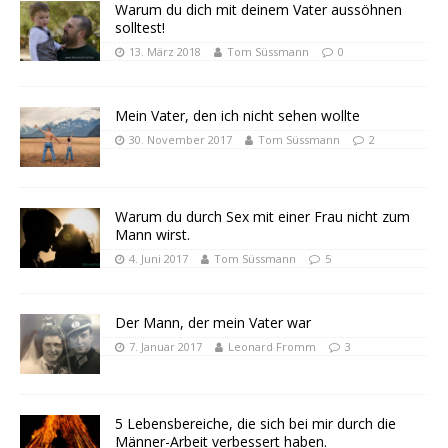
Warum du dich mit deinem Vater aussöhnen
solltest!
13. März 2018
Tom Süssmann
0
Mein Vater, den ich nicht sehen wollte
30. November 2017
Tom Süssmann
2
Warum du durch Sex mit einer Frau nicht zum
Mann wirst.
4. Juni 2017
Tom Süssmann
5
Der Mann, der mein Vater war
7. Januar 2017
Leonard Fromm
3
5 Lebensbereiche, die sich bei mir durch die
Männer-Arbeit verbessert haben.