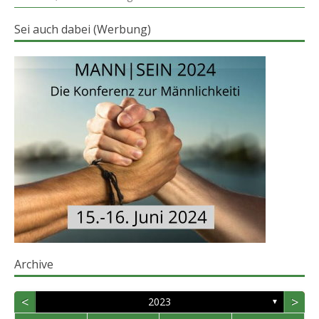
Sei auch dabei (Werbung)
Archive
<
>
2023
▼