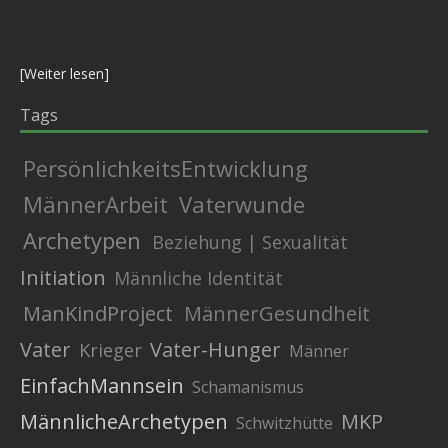
[
Weiter lesen
]
Tags
PersönlichkeitsEntwicklung
MännerArbeit
Vaterwunde
Archetypen
Beziehung | Sexualität
Initiation
Männliche Identität
ManKindProject
MännerGesundheit
Vater
Vater-Hunger
Krieger
Männer
EinfachMannsein
Schamanismus
MännlicheArchetypen
MKP
Schwitzhütte