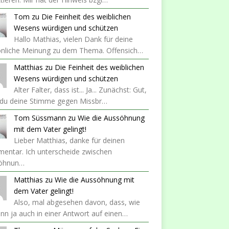
Tom
zu
Die Feinheit des weiblichen
Wesens würdigen und schützen
Hallo Mathias, vielen Dank für deine
önliche Meinung zu dem Thema. Offensich…
Matthias
zu
Die Feinheit des weiblichen
Wesens würdigen und schützen
Alter Falter, dass ist... Ja... Zunächst: Gut,
 du deine Stimme gegen Missbr…
Tom Süssmann
zu
Wie die Aussöhnung
mit dem Vater gelingt!
Lieber Matthias, danke für deinen
entar. Ich unterscheide zwischen
öhnun…
Matthias
zu
Wie die Aussöhnung mit
dem Vater gelingt!
Also, mal abgesehen davon, dass, wie
nn ja auch in einer Antwort auf einen…