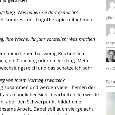
is gefunden.
gsburg. Was haben Sie dort gemacht?
glück
eltkongress der Logotherapie teilnehmen
g, Ihre Woche, Ihr Jahr vorstellen: Was machen
reall
denn mein Leben hat wenig Routine. Ich
Buch, ein Coaching oder ein Vortrag. Mein
wechslungsreich und das schätze ich sehr.
wie D
rg von Ihrem Vortrag erwarten?
Sei 
ag zusammen und werden viele Themen der
t aus männlicher Sicht bearbeiten. Ich werde
en, aber den Schwerpunkt bildet eine
same Arbeit. Dabei soll auch viel gelacht