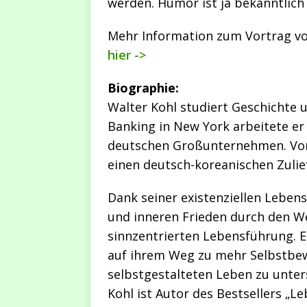
werden. Humor ist ja bekanntlich
Mehr Information zum Vortrag vo
hier ->
Biographie:
Walter Kohl studiert Geschichte 
Banking in New York arbeitete er
deutschen Großunternehmen. Von 
einen deutsch-koreanischen Zulief
Dank seiner existenziellen Lebens
und inneren Frieden durch den 
sinnzentrierten Lebensführung. E
auf ihrem Weg zu mehr Selbstbe
selbstgestalteten Leben zu unters
Kohl ist Autor des Bestsellers „