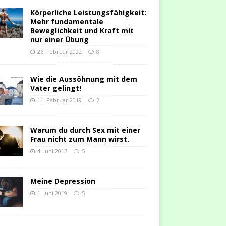
Körperliche Leistungsfähigkeit:
Mehr fundamentale
Beweglichkeit und Kraft mit
nur einer Übung
26. Februar 2022
8
Wie die Aussöhnung mit dem
Vater gelingt!
11. Februar 2019
7
Warum du durch Sex mit einer
Frau nicht zum Mann wirst.
4. Juni 2017
5
Meine Depression
1. Juni 2019
5