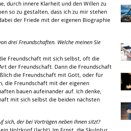
, durch innere Klarheit und den Willen zu
n so zu gestalten, dass ich zu mir stehen
dabei der Friede mit der eigenen Biographie
 von drei Freundschaften. Welche meinen Sie
e Freundschaft mit sich selbst, oft die
Art der Freundschaft. Dann die Freundschaft
lich die Freundschaft mit Gott, oder für
n, die Freundschaft mit der eigenen
chaften bauen aufeinander auf. Ich denke,
aft mit sich selbst die beiden nächsten
.
f sich, der bei Vorträgen neben Ihnen sitzt?
ein Holzkopf (lacht). Im Ernst, die Skulptur