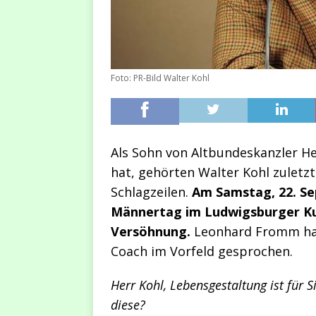
Foto: PR-Bild Walter Kohl
Als Sohn von Altbundeskanzler H
hat, gehörten Walter Kohl zulet
Schlagzeilen.
Am Samstag, 22. Se
Männertag im Ludwigsburger Kul
Versöhnung.
Leonhard Fromm hat
Coach im Vorfeld gesprochen.
Herr Kohl, Lebensgestaltung ist für Si
diese?