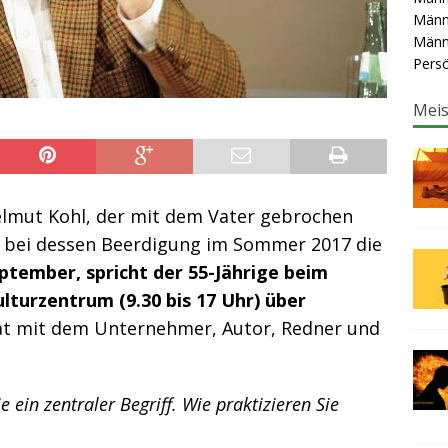
Männ
Männ
Persö
Meis
elmut Kohl, der mit dem Vater gebrochen
zt bei dessen Beerdigung im Sommer 2017 die
ptember, spricht der 55-Jährige beim
turzentrum (9.30 bis 17 Uhr) über
 mit dem Unternehmer, Autor, Redner und
e ein zentraler Begriff. Wie praktizieren Sie