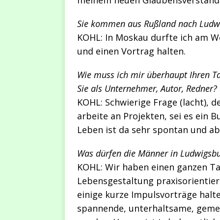
meinem neuen Glaubensverständn
Sie kommen aus Rußland nach Ludwi
KOHL: In Moskau durfte ich am W
und einen Vortrag halten.
Wie muss ich mir überhaupt Ihren Ta
Sie als Unternehmer, Autor, Redner?
KOHL: Schwierige Frage (lacht), 
arbeite an Projekten, sei es ein 
Leben ist da sehr spontan und ab
Was dürfen die Männer in Ludwigsbu
KOHL: Wir haben einen ganzen T
Lebensgestaltung praxisorientier
einige kurze Impulsvorträge halt
spannende, unterhaltsame, gemein