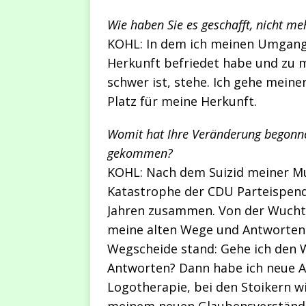
Wie haben Sie es geschafft, nicht me
KOHL: In dem ich meinen Umgang
Herkunft befriedet habe und zu
schwer ist, stehe. Ich gehe mein
Platz für meine Herkunft.
Womit hat Ihre Veränderung begonne
gekommen?
KOHL: Nach dem Suizid meiner Mut
Katastrophe der CDU Parteispend
Jahren zusammen. Von der Wucht d
meine alten Wege und Antworten p
Wegscheide stand: Gehe ich den 
Antworten? Dann habe ich neue An
Logotherapie, bei den Stoikern wi