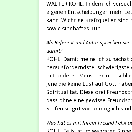
WALTER KOHL: In dem ich versuche
eigenen Entscheidungen mein Lebe
kann. Wichtige Kraftquellen sind 
sowie sinnhaftes Tun.
Als Referent und Autor sprechen Sie
damit?
KOHL: Damit meine ich zunächst di
herausforderndste, schwierigste 
mit anderen Menschen und schließ
jene die keine Lust auf Gott habe
Spiritualität. Diese drei Freunds
dass ohne eine gewisse Freundsch
Stufen so gut wie unmöglich sind
Was hat es mit Ihrem Freund Felix au
KOHL: Felix ist im wahrsten Sinne 