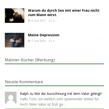
Warum du durch Sex mit einer Frau nicht
zum Mann wirst.
4. Juni 2017
5
Meine Depression
1. Juni 2019
5
Männer-Bücher (Werbung)
Neuste Kommentare
Ralph
zu
Wie die Aussöhnung mit dem Vater gelingt!
Hallo Tom, ein wirklich sehr spannender Artikel für
mich. Mein Vater ist früh ge…