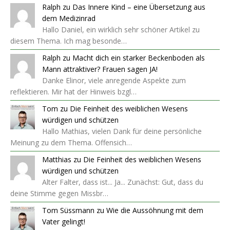
Ralph
zu
Das Innere Kind – eine Übersetzung aus
dem Medizinrad
Hallo Daniel, ein wirklich sehr schöner Artikel zu
diesem Thema. Ich mag besonde…
Ralph
zu
Macht dich ein starker Beckenboden als
Mann attraktiver? Frauen sagen JA!
Danke Elinor, viele anregende Aspekte zum
reflektieren. Mir hat der Hinweis bzgl…
Tom
zu
Die Feinheit des weiblichen Wesens
würdigen und schützen
Hallo Mathias, vielen Dank für deine persönliche
Meinung zu dem Thema. Offensich…
Matthias
zu
Die Feinheit des weiblichen Wesens
würdigen und schützen
Alter Falter, dass ist... Ja... Zunächst: Gut, dass du
deine Stimme gegen Missbr…
Tom Süssmann
zu
Wie die Aussöhnung mit dem
Vater gelingt!