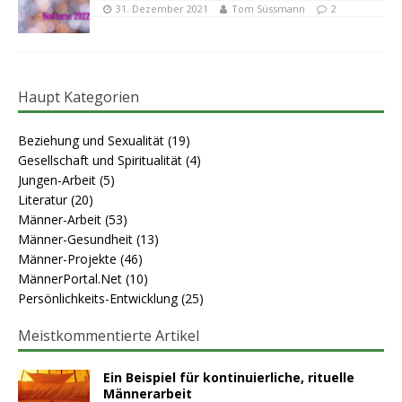
31. Dezember 2021
Tom Süssmann
2
Haupt Kategorien
Beziehung und Sexualität
(19)
Gesellschaft und Spiritualität
(4)
Jungen-Arbeit
(5)
Literatur
(20)
Männer-Arbeit
(53)
Männer-Gesundheit
(13)
Männer-Projekte
(46)
MännerPortal.Net
(10)
Persönlichkeits-Entwicklung
(25)
Meistkommentierte Artikel
Ein Beispiel für kontinuierliche, rituelle
Männerarbeit