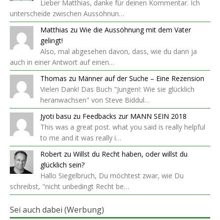
Lieber Matthias, danke für deinen Kommentar. Ich
unterscheide zwischen Aussöhnun…
Matthias
zu
Wie die Aussöhnung mit dem Vater
gelingt!
Also, mal abgesehen davon, dass, wie du dann ja
auch in einer Antwort auf einen…
Thomas
zu
Männer auf der Suche – Eine Rezension
Vielen Dank! Das Buch "Jungen!: Wie sie glücklich
heranwachsen" von Steve Biddul…
Jyoti basu
zu
Feedbacks zur MANN SEIN 2018
This was a great post. what you said is really helpful
to me and it was really i…
Robert
zu
Willst du Recht haben, oder willst du
glücklich sein?
Hallo Siegelbruch, Du möchtest zwar, wie Du
schreibst, "nicht unbedingt Recht be…
Sei auch dabei (Werbung)