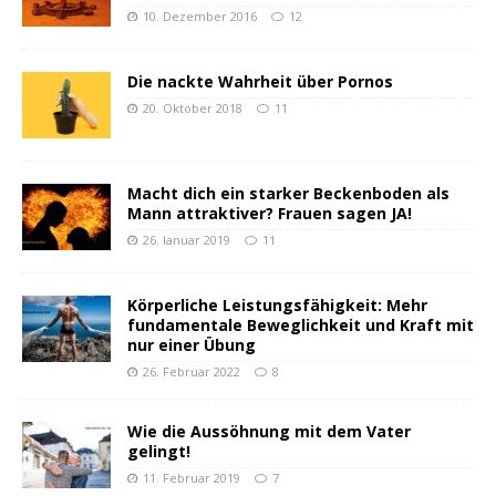
10. Dezember 2016
12
Die nackte Wahrheit über Pornos
20. Oktober 2018
11
Macht dich ein starker Beckenboden als
Mann attraktiver? Frauen sagen JA!
26. Januar 2019
11
Körperliche Leistungsfähigkeit: Mehr
fundamentale Beweglichkeit und Kraft mit
nur einer Übung
26. Februar 2022
8
Wie die Aussöhnung mit dem Vater
gelingt!
11. Februar 2019
7