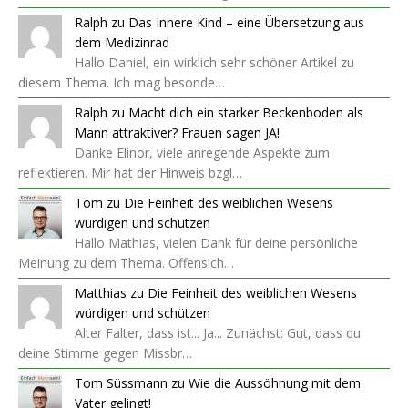
Ralph
zu
Das Innere Kind – eine Übersetzung aus
dem Medizinrad
Hallo Daniel, ein wirklich sehr schöner Artikel zu
diesem Thema. Ich mag besonde…
Ralph
zu
Macht dich ein starker Beckenboden als
Mann attraktiver? Frauen sagen JA!
Danke Elinor, viele anregende Aspekte zum
reflektieren. Mir hat der Hinweis bzgl…
Tom
zu
Die Feinheit des weiblichen Wesens
würdigen und schützen
Hallo Mathias, vielen Dank für deine persönliche
Meinung zu dem Thema. Offensich…
Matthias
zu
Die Feinheit des weiblichen Wesens
würdigen und schützen
Alter Falter, dass ist... Ja... Zunächst: Gut, dass du
deine Stimme gegen Missbr…
Tom Süssmann
zu
Wie die Aussöhnung mit dem
Vater gelingt!