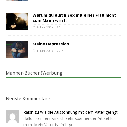
Warum du durch Sex mit einer Frau nicht
zum Mann wirst.
4. Juni 2017
5
Meine Depression
1. Juni 2019
5
Männer-Bücher (Werbung)
Neuste Kommentare
Ralph
zu
Wie die Aussöhnung mit dem Vater gelingt!
Hallo Tom, ein wirklich sehr spannender Artikel für
mich. Mein Vater ist früh ge…