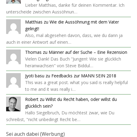
Lieber Matthias, danke für deinen Kommentar. Ich
unterscheide zwischen Aussöhnun…
Matthias
zu
Wie die Aussöhnung mit dem Vater
gelingt!
Also, mal abgesehen davon, dass, wie du dann ja
auch in einer Antwort auf einen…
Thomas
zu
Männer auf der Suche – Eine Rezension
Vielen Dank! Das Buch "Jungen!: Wie sie glücklich
heranwachsen" von Steve Biddul…
Jyoti basu
zu
Feedbacks zur MANN SEIN 2018
This was a great post. what you said is really helpful
to me and it was really i…
Robert
zu
Willst du Recht haben, oder willst du
glücklich sein?
Hallo Siegelbruch, Du möchtest zwar, wie Du
schreibst, "nicht unbedingt Recht be…
Sei auch dabei (Werbung)