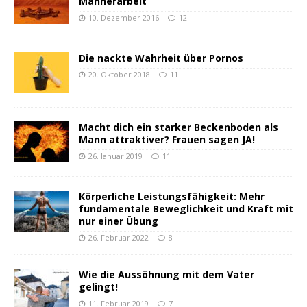
Männerarbeit
10. Dezember 2016
12
Die nackte Wahrheit über Pornos
20. Oktober 2018
11
Macht dich ein starker Beckenboden als
Mann attraktiver? Frauen sagen JA!
26. Januar 2019
11
Körperliche Leistungsfähigkeit: Mehr
fundamentale Beweglichkeit und Kraft mit
nur einer Übung
26. Februar 2022
8
Wie die Aussöhnung mit dem Vater
gelingt!
11. Februar 2019
7