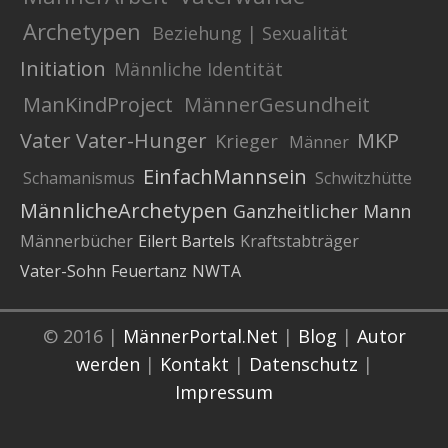
Archetypen
Beziehung | Sexualität
Initiation
Männliche Identität
ManKindProject
MännerGesundheit
Vater
Vater-Hunger
MKP
Krieger
Männer
EinfachMannsein
Schamanismus
Schwitzhütte
MännlicheArchetypen
Ganzheitlicher Mann
Männerbücher
Eilert Bartels
Kraftstabträger
Vater-Sohn
Feuertanz
NWTA
© 2016 |
MännerPortal.Net
|
Blog
|
Autor
werden
|
Kontakt
|
Datenschutz
|
Impressum