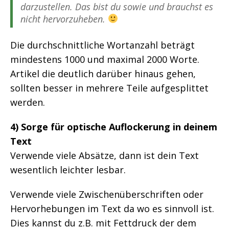
darzustellen. Das bist du sowie und brauchst es
nicht hervorzuheben.
Die durchschnittliche Wortanzahl beträgt
mindestens 1000 und maximal 2000 Worte.
Artikel die deutlich darüber hinaus gehen,
sollten besser in mehrere Teile aufgesplittet
werden.
4) Sorge für optische Auflockerung in deinem
Text
Verwende viele Absätze, dann ist dein Text
wesentlich leichter lesbar.
Verwende viele Zwischenüberschriften oder
Hervorhebungen im Text da wo es sinnvoll ist.
Dies kannst du z.B. mit Fettdruck der dem