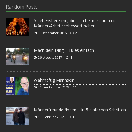
Random Posts
5 Lebensbereiche, die sich bei mir durch die
Männer-Arbeit verbessert haben.
3. Dezember 2016
2
Mach dein Ding | Tu es einfach
26. August 2017
1
Wahrhaftig Mannsein
21. September 2019
0
Männerfreunde finden – In 5 einfachen Schritten
11. Februar 2022
1