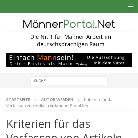
Die Nr. 1 für Männer-Arbeit im
deutschsprachigen Raum
STARTSEITE
AUTOR WERDEN
Kriterien für das
Verfassen von Artikeln im MännerPortal.Net
Kriterien für das
Verfassen von Artikeln