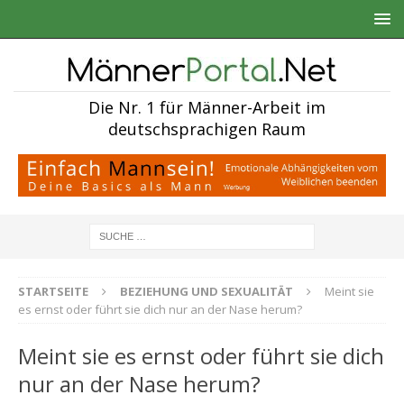
Die Nr. 1 für Männer-Arbeit im
deutschsprachigen Raum
STARTSEITE
BEZIEHUNG UND SEXUALITÄT
Meint sie
es ernst oder führt sie dich nur an der Nase herum?
Meint sie es ernst oder führt sie dich
nur an der Nase herum?