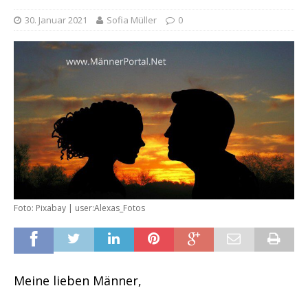
30. Januar 2021
Sofia Müller
0
Foto: Pixabay | user:Alexas_Fotos
Meine lieben Männer,