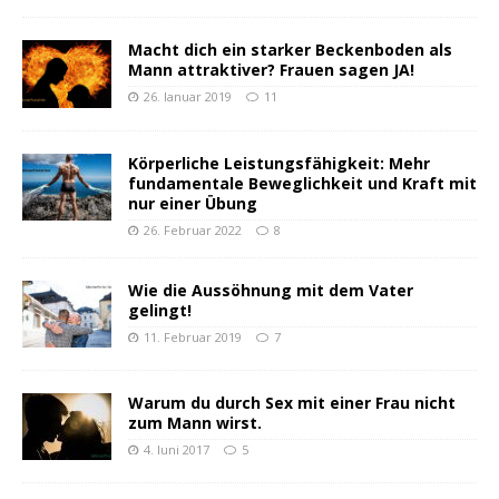
Macht dich ein starker Beckenboden als
Mann attraktiver? Frauen sagen JA!
26. Januar 2019
11
Körperliche Leistungsfähigkeit: Mehr
fundamentale Beweglichkeit und Kraft mit
nur einer Übung
26. Februar 2022
8
Wie die Aussöhnung mit dem Vater
gelingt!
11. Februar 2019
7
Warum du durch Sex mit einer Frau nicht
zum Mann wirst.
4. Juni 2017
5