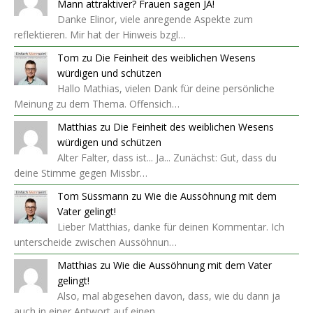
Mann attraktiver? Frauen sagen JA!
Danke Elinor, viele anregende Aspekte zum
reflektieren. Mir hat der Hinweis bzgl…
Tom
zu
Die Feinheit des weiblichen Wesens
würdigen und schützen
Hallo Mathias, vielen Dank für deine persönliche
Meinung zu dem Thema. Offensich…
Matthias
zu
Die Feinheit des weiblichen Wesens
würdigen und schützen
Alter Falter, dass ist... Ja... Zunächst: Gut, dass du
deine Stimme gegen Missbr…
Tom Süssmann
zu
Wie die Aussöhnung mit dem
Vater gelingt!
Lieber Matthias, danke für deinen Kommentar. Ich
unterscheide zwischen Aussöhnun…
Matthias
zu
Wie die Aussöhnung mit dem Vater
gelingt!
Also, mal abgesehen davon, dass, wie du dann ja
auch in einer Antwort auf einen…