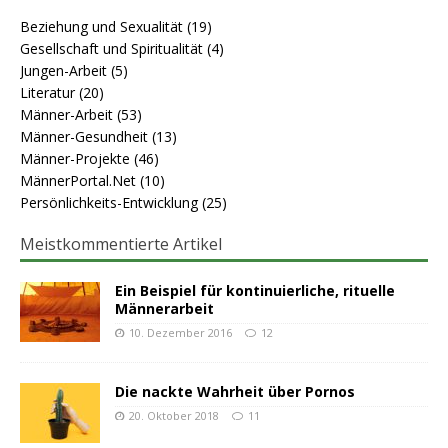
Beziehung und Sexualität
(19)
Gesellschaft und Spiritualität
(4)
Jungen-Arbeit
(5)
Literatur
(20)
Männer-Arbeit
(53)
Männer-Gesundheit
(13)
Männer-Projekte
(46)
MännerPortal.Net
(10)
Persönlichkeits-Entwicklung
(25)
Meistkommentierte Artikel
Ein Beispiel für kontinuierliche, rituelle
Männerarbeit
10. Dezember 2016
12
Die nackte Wahrheit über Pornos
20. Oktober 2018
11