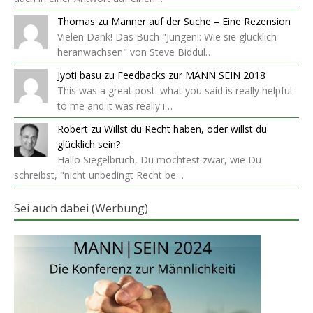
Thomas
zu
Männer auf der Suche – Eine Rezension
Vielen Dank! Das Buch "Jungen!: Wie sie glücklich
heranwachsen" von Steve Biddul…
Jyoti basu
zu
Feedbacks zur MANN SEIN 2018
This was a great post. what you said is really helpful
to me and it was really i…
Robert
zu
Willst du Recht haben, oder willst du
glücklich sein?
Hallo Siegelbruch, Du möchtest zwar, wie Du
schreibst, "nicht unbedingt Recht be…
Sei auch dabei (Werbung)