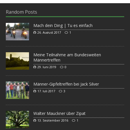
Random Posts
Mach dein Ding | Tu es einfach
26. August 2017
1
Meine Teilnahme am Bundesweiten
Männertreffen
29. Juni 2019
0
Männer-Gipfeltreffen bei Jack Silver
17. Juli 2017
3
Walter Mauckner über Zipat
13. September 2016
1