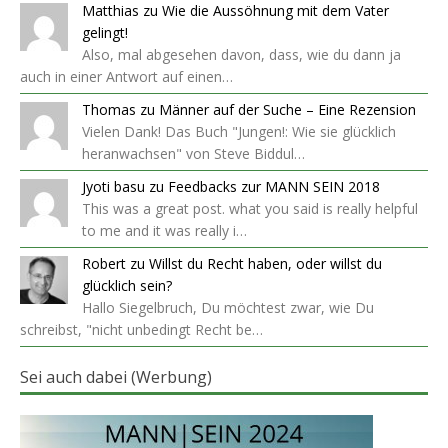
Matthias
zu
Wie die Aussöhnung mit dem Vater
gelingt!
Also, mal abgesehen davon, dass, wie du dann ja
auch in einer Antwort auf einen…
Thomas
zu
Männer auf der Suche – Eine Rezension
Vielen Dank! Das Buch "Jungen!: Wie sie glücklich
heranwachsen" von Steve Biddul…
Jyoti basu
zu
Feedbacks zur MANN SEIN 2018
This was a great post. what you said is really helpful
to me and it was really i…
Robert
zu
Willst du Recht haben, oder willst du
glücklich sein?
Hallo Siegelbruch, Du möchtest zwar, wie Du
schreibst, "nicht unbedingt Recht be…
Sei auch dabei (Werbung)