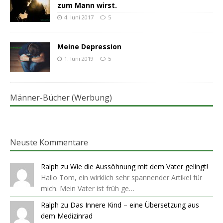
zum Mann wirst.
4. Juni 2017
5
Meine Depression
1. Juni 2019
5
Männer-Bücher (Werbung)
Neuste Kommentare
Ralph
zu
Wie die Aussöhnung mit dem Vater gelingt!
Hallo Tom, ein wirklich sehr spannender Artikel für
mich. Mein Vater ist früh ge…
Ralph
zu
Das Innere Kind – eine Übersetzung aus
dem Medizinrad