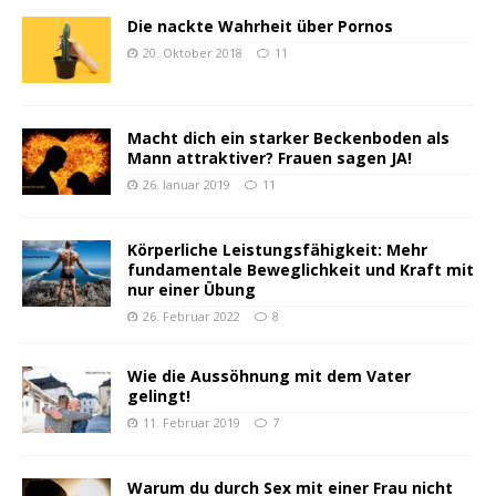
Die nackte Wahrheit über Pornos
20. Oktober 2018
11
Macht dich ein starker Beckenboden als
Mann attraktiver? Frauen sagen JA!
26. Januar 2019
11
Körperliche Leistungsfähigkeit: Mehr
fundamentale Beweglichkeit und Kraft mit
nur einer Übung
26. Februar 2022
8
Wie die Aussöhnung mit dem Vater
gelingt!
11. Februar 2019
7
Warum du durch Sex mit einer Frau nicht