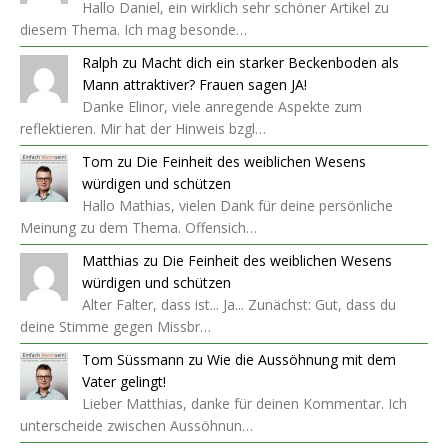
Hallo Daniel, ein wirklich sehr schöner Artikel zu
diesem Thema. Ich mag besonde…
Ralph
zu
Macht dich ein starker Beckenboden als
Mann attraktiver? Frauen sagen JA!
Danke Elinor, viele anregende Aspekte zum
reflektieren. Mir hat der Hinweis bzgl…
Tom
zu
Die Feinheit des weiblichen Wesens
würdigen und schützen
Hallo Mathias, vielen Dank für deine persönliche
Meinung zu dem Thema. Offensich…
Matthias
zu
Die Feinheit des weiblichen Wesens
würdigen und schützen
Alter Falter, dass ist... Ja... Zunächst: Gut, dass du
deine Stimme gegen Missbr…
Tom Süssmann
zu
Wie die Aussöhnung mit dem
Vater gelingt!
Lieber Matthias, danke für deinen Kommentar. Ich
unterscheide zwischen Aussöhnun…