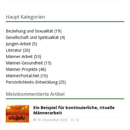
Haupt Kategorien
Beziehung und Sexualität
(19)
Gesellschaft und Spiritualität
(4)
Jungen-Arbeit
(5)
Literatur
(20)
Männer-Arbeit
(53)
Männer-Gesundheit
(13)
Männer-Projekte
(46)
MännerPortal.Net
(10)
Persönlichkeits-Entwicklung
(25)
Meistkommentierte Artikel
Ein Beispiel für kontinuierliche, rituelle
Männerarbeit
10. Dezember 2016
12