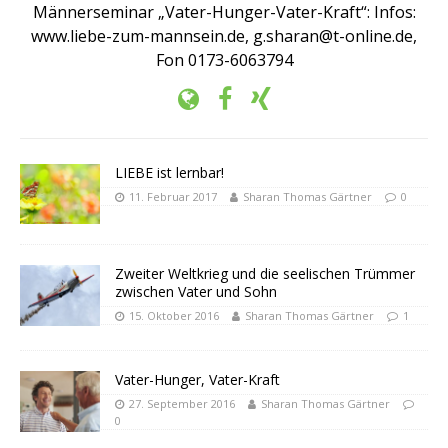
Männerseminar „Vater-Hunger-Vater-Kraft“: Infos:
www.liebe-zum-mannsein.de, g.sharan@t-online.de,
Fon 0173-6063794
LIEBE ist lernbar!
11. Februar 2017
Sharan Thomas Gärtner
0
Zweiter Weltkrieg und die seelischen Trümmer
zwischen Vater und Sohn
15. Oktober 2016
Sharan Thomas Gärtner
1
Vater-Hunger, Vater-Kraft
27. September 2016
Sharan Thomas Gärtner
0