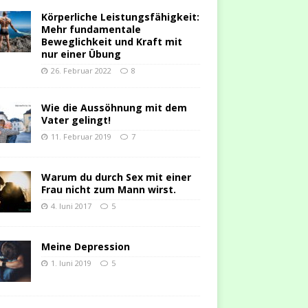
Körperliche Leistungsfähigkeit:
Mehr fundamentale
Beweglichkeit und Kraft mit
nur einer Übung
26. Februar 2022
8
Wie die Aussöhnung mit dem
Vater gelingt!
11. Februar 2019
7
Warum du durch Sex mit einer
Frau nicht zum Mann wirst.
4. Juni 2017
5
Meine Depression
1. Juni 2019
5