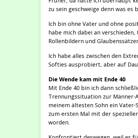
Früher, da hatte ich überhaupt k
zu sein geschweige denn was es b
Ich bin ohne Vater und ohne posi
habe mich dabei an verschieden, 
Rollenbildern und Glaubenssätzen
Ich habe alles zwischen den Extr
Softies ausprobiert, aber auf Dau
Die Wende kam mit Ende 40
Mit Ende 40 bin ich dann schließl
Trennungssituation zur Männer-
meinem ältesten Sohn ein Vater
zum ersten Mal mit der spezielle
worden.
Konfrontiert deswegen, weil es fü