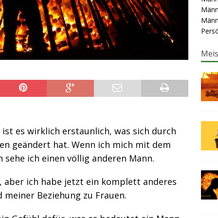
Männ
Männ
Persö
Meis
ist es wirklich erstaunlich, was sich durch
en geändert hat. Wenn ich mich mit dem
 sehe ich einen völlig anderen Mann.
rs, aber ich habe jetzt ein komplett anderes
d meiner Beziehung zu Frauen.