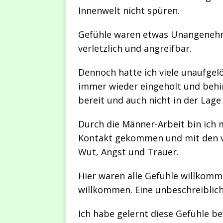
Innenwelt nicht spüren.
Gefühle waren etwas Unangenehm
verletzlich und angreifbar.
Dennoch hatte ich viele unaufgel
immer wieder eingeholt und behin
bereit und auch nicht in der La
Durch die Männer-Arbeit bin ich 
Kontakt gekommen und mit den v
Wut, Angst und Trauer.
Hier waren alle Gefühle willkom
willkommen. Eine unbeschreiblich
Ich habe gelernt diese Gefühle 