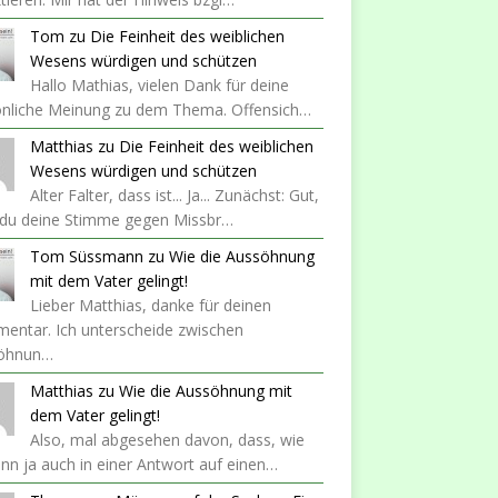
Tom
zu
Die Feinheit des weiblichen
Wesens würdigen und schützen
Hallo Mathias, vielen Dank für deine
önliche Meinung zu dem Thema. Offensich…
Matthias
zu
Die Feinheit des weiblichen
Wesens würdigen und schützen
Alter Falter, dass ist... Ja... Zunächst: Gut,
 du deine Stimme gegen Missbr…
Tom Süssmann
zu
Wie die Aussöhnung
mit dem Vater gelingt!
Lieber Matthias, danke für deinen
entar. Ich unterscheide zwischen
öhnun…
Matthias
zu
Wie die Aussöhnung mit
dem Vater gelingt!
Also, mal abgesehen davon, dass, wie
nn ja auch in einer Antwort auf einen…