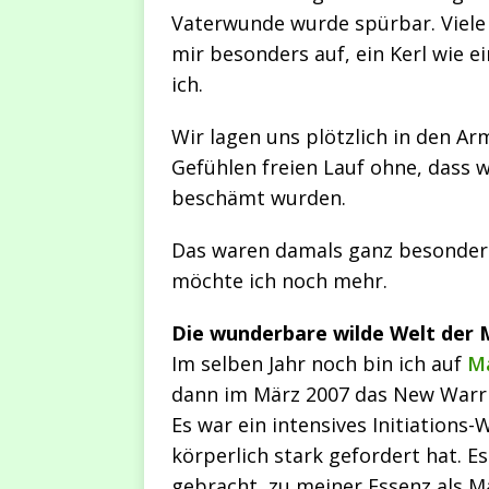
Vaterwunde wurde spürbar. Viele 
mir besonders auf, ein Kerl wie e
ich.
Wir lagen uns plötzlich in den A
Gefühlen freien Lauf ohne, dass 
beschämt wurden.
Das waren damals ganz besondere
möchte ich noch mehr.
Die wunderbare wilde Welt der
Im selben Jahr noch bin ich auf
M
dann im März 2007 das New Warri
Es war ein intensives Initiation
körperlich stark gefordert hat. E
gebracht, zu meiner Essenz als M