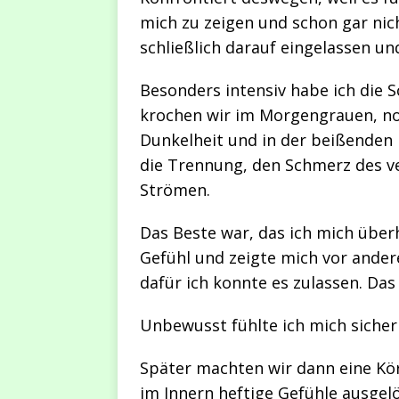
mich zu zeigen und schon gar nic
schließlich darauf eingelassen u
Besonders intensiv habe ich die S
krochen wir im Morgengrauen, noc
Dunkelheit und in der beißenden H
die Trennung, den Schmerz des ve
Strömen.
Das Beste war, das ich mich überh
Gefühl und zeigte mich vor ande
dafür ich konnte es zulassen. Das
Unbewusst fühlte ich mich siche
Später machten wir dann eine Kö
im Innern heftige Gefühle ausgel