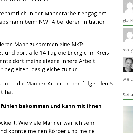
renamtlich in der Männerarbeit engagiert
glück
absmann beim NWTA bei deren Initiation
nderen Mann zusammen eine MKP-
reall
und dort alle 14 Tag die Energie im Kreis
nnte dort meine eigene Innere Arbeit
begleiten, das gleiche zu tun.
wie D
s mich die Männer-Arbeit in den folgenden 5
t hat.
Sei 
Gefühlen bekommen und kann mit ihnen
ckiert. Wie viele Männer war ich sehr
und konnte meinen Körper und meine