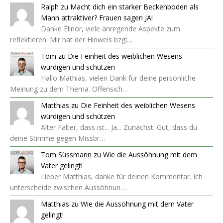
Ralph
zu
Macht dich ein starker Beckenboden als
Mann attraktiver? Frauen sagen JA!
Danke Elinor, viele anregende Aspekte zum
reflektieren. Mir hat der Hinweis bzgl…
Tom
zu
Die Feinheit des weiblichen Wesens
würdigen und schützen
Hallo Mathias, vielen Dank für deine persönliche
Meinung zu dem Thema. Offensich…
Matthias
zu
Die Feinheit des weiblichen Wesens
würdigen und schützen
Alter Falter, dass ist... Ja... Zunächst: Gut, dass du
deine Stimme gegen Missbr…
Tom Süssmann
zu
Wie die Aussöhnung mit dem
Vater gelingt!
Lieber Matthias, danke für deinen Kommentar. Ich
unterscheide zwischen Aussöhnun…
Matthias
zu
Wie die Aussöhnung mit dem Vater
gelingt!