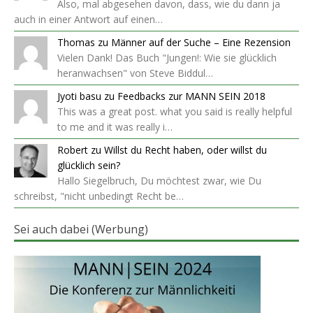
Also, mal abgesehen davon, dass, wie du dann ja
auch in einer Antwort auf einen…
Thomas
zu
Männer auf der Suche – Eine Rezension
Vielen Dank! Das Buch "Jungen!: Wie sie glücklich
heranwachsen" von Steve Biddul…
Jyoti basu
zu
Feedbacks zur MANN SEIN 2018
This was a great post. what you said is really helpful
to me and it was really i…
Robert
zu
Willst du Recht haben, oder willst du
glücklich sein?
Hallo Siegelbruch, Du möchtest zwar, wie Du
schreibst, "nicht unbedingt Recht be…
Sei auch dabei (Werbung)