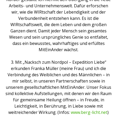
Arbeits- und Unternehmenswelt. Dafür erforschen
wir, wie die WIRtschaft der Lebendigkeit und der
Verbundenheit entstehen kann. Es ist die
WIRtschaftswelt, die dem Leben und dem großen
Ganzen dient. Damit jeder Mensch sein gesamtes
Wesen und sein ursprüngliches Genie so entfaltet,
dass ein bewusstes, wahrhaftiges und erfülltes
MitEinAnder wächst.
3. Mit „Nacksch zum Nordpol – Expedition Liebe“
erkunden Franka Müller (meine Frau) und ich die
Verbindung des Weiblichen und des Männlichen – in
mir selbst, in unseren Partnerschaften sowie in
unserem gesellschaftlichen MitEinAnder. Unser Fokus
sind kollektive Aufstellungen, mit denen wir den Raum
für gemeinsame Heilung öffnen – in Freude, in
Leichtigkeit, in Berührung, in Liebe sowie mit
weitreichender Wirkung. (Infos:
www.berg-licht.net
)