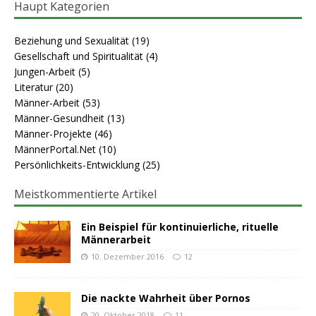
Haupt Kategorien
Beziehung und Sexualität
(19)
Gesellschaft und Spiritualität
(4)
Jungen-Arbeit
(5)
Literatur
(20)
Männer-Arbeit
(53)
Männer-Gesundheit
(13)
Männer-Projekte
(46)
MännerPortal.Net
(10)
Persönlichkeits-Entwicklung
(25)
Meistkommentierte Artikel
Ein Beispiel für kontinuierliche, rituelle
Männerarbeit
10. Dezember 2016
12
Die nackte Wahrheit über Pornos
20. Oktober 2018
11