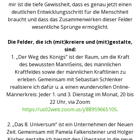
mir ist die tiefe Gewissheit, dass es genau jetzt einen
deutlichen Entwicklungsschritt für die Menschheit
braucht und dass das Zusammenwirken dieser Felder
wesentliche Sprünge ermöglicht.
Die Felder, die ich (mit)kreiere und (mit)gestalte,
sind:
1. „Der Weg des Königs“ ist der Raum, um die Kraft
des bewussten MannSeins, des männlichen
Kraftfeldes sowie der männlichen Kraftlinien zu
erleben. Gemeinsam mit Sebastian Schlenker
realisiere ich dafür u. a. einen wundervollen Online-
Männerkreis: Jeder 1. und 3. Dienstag im Monat, 20 bis
22 Uhr, via Zoom:
https://us02web.zoom.us/j/88959665105
.
2. „Das 8. Universum“ ist ein Unternehmen der Neuen
Zeit. Gemeinsam mit Pamela Falkensteiner und Holger
Körber gestalte ich hiermit den Übergang in die neue