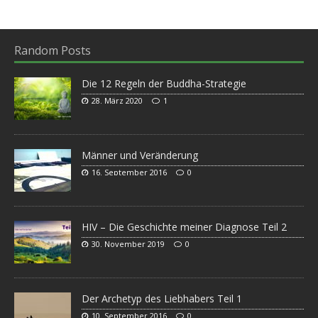
Random Posts
Die 12 Regeln der Buddha-Strategie
28. März 2020
1
Männer und Veränderung
16. September 2016
0
HIV – Die Geschichte meiner Diagnose Teil 2
30. November 2019
0
Der Archetyp des Liebhabers Teil 1
10. September 2016
0