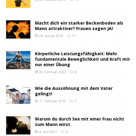
Macht dich ein starker Beckenboden als
Mann attraktiver? Frauen sagen JA!
26. Januar 2019
11
Körperliche Leistungsfähigkeit: Mehr
fundamentale Beweglichkeit und Kraft mit
nur einer Übung
26. Februar 2022
8
Wie die Aussöhnung mit dem Vater
gelingt!
11. Februar 2019
7
Warum du durch Sex mit einer Frau nicht
zum Mann wirst.
4. Juni 2017
5