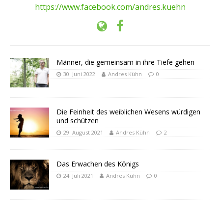
https://www.facebook.com/andres.kuehn
Männer, die gemeinsam in ihre Tiefe gehen
30. Juni 2022
Andres Kühn
0
Die Feinheit des weiblichen Wesens würdigen
und schützen
29. August 2021
Andres Kühn
2
Das Erwachen des Königs
24. Juli 2021
Andres Kühn
0