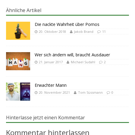
Ähnliche Artikel
Die nackte Wahrheit über Pornos
20. Oktober 2018
Jakob Brand
11
Wer sich ändern will, braucht Ausdauer
21. Januar 2017
Michael Sudahl
2
Erwachter Mann
20. November 2021
Tom Süssmann
0
Hinterlasse jetzt einen Kommentar
Kommentar hinterlassen