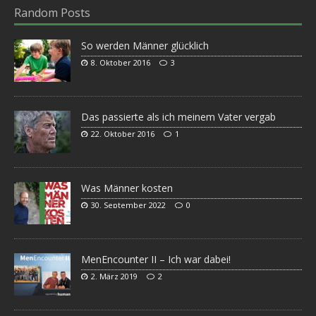
Random Posts
So werden Männer glücklich
8. Oktober 2016
3
Das passierte als ich meinem Vater vergab
22. Oktober 2016
1
Was Männer kosten
30. September 2022
0
MenEncounter II – Ich war dabei!
2. März 2019
2