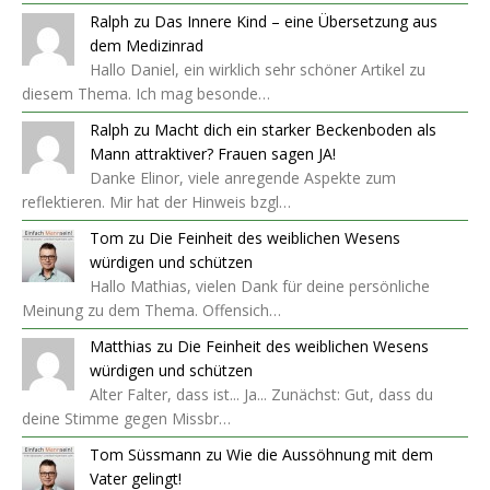
Ralph
zu
Das Innere Kind – eine Übersetzung aus
dem Medizinrad
Hallo Daniel, ein wirklich sehr schöner Artikel zu
diesem Thema. Ich mag besonde…
Ralph
zu
Macht dich ein starker Beckenboden als
Mann attraktiver? Frauen sagen JA!
Danke Elinor, viele anregende Aspekte zum
reflektieren. Mir hat der Hinweis bzgl…
Tom
zu
Die Feinheit des weiblichen Wesens
würdigen und schützen
Hallo Mathias, vielen Dank für deine persönliche
Meinung zu dem Thema. Offensich…
Matthias
zu
Die Feinheit des weiblichen Wesens
würdigen und schützen
Alter Falter, dass ist... Ja... Zunächst: Gut, dass du
deine Stimme gegen Missbr…
Tom Süssmann
zu
Wie die Aussöhnung mit dem
Vater gelingt!