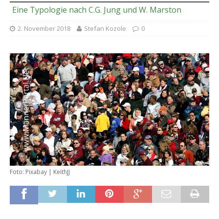
Eine Typologie nach C.G. Jung und W. Marston
2. November 2018
Stefan Kozole
0
Foto: Pixabay | KeithJJ