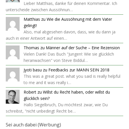
Lieber Matthias, danke für deinen Kommentar. Ich
unterscheide zwischen Aussöhnun…
Matthias
zu
Wie die Aussöhnung mit dem Vater
gelingt!
Also, mal abgesehen davon, dass, wie du dann ja
auch in einer Antwort auf einen…
Thomas
zu
Männer auf der Suche – Eine Rezension
Vielen Dank! Das Buch "Jungen!: Wie sie glücklich
heranwachsen" von Steve Biddul…
Jyoti basu
zu
Feedbacks zur MANN SEIN 2018
This was a great post. what you said is really helpful
to me and it was really i…
Robert
zu
Willst du Recht haben, oder willst du
glücklich sein?
Hallo Siegelbruch, Du möchtest zwar, wie Du
schreibst, "nicht unbedingt Recht be…
Sei auch dabei (Werbung)