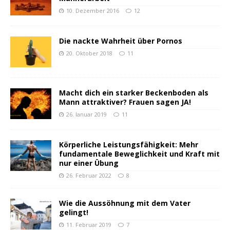
10. Dezember 2016
12
Die nackte Wahrheit über Pornos
20. Oktober 2018
11
Macht dich ein starker Beckenboden als
Mann attraktiver? Frauen sagen JA!
26. Januar 2019
11
Körperliche Leistungsfähigkeit: Mehr
fundamentale Beweglichkeit und Kraft mit
nur einer Übung
26. Februar 2022
8
Wie die Aussöhnung mit dem Vater
gelingt!
11. Februar 2019
7