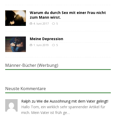
Warum du durch Sex mit einer Frau nicht
zum Mann wirst.
4. Juni 2017
5
Meine Depression
1. Juni 2019
5
Männer-Bücher (Werbung)
Neuste Kommentare
Ralph
zu
Wie die Aussöhnung mit dem Vater gelingt!
Hallo Tom, ein wirklich sehr spannender Artikel für
mich. Mein Vater ist früh ge…