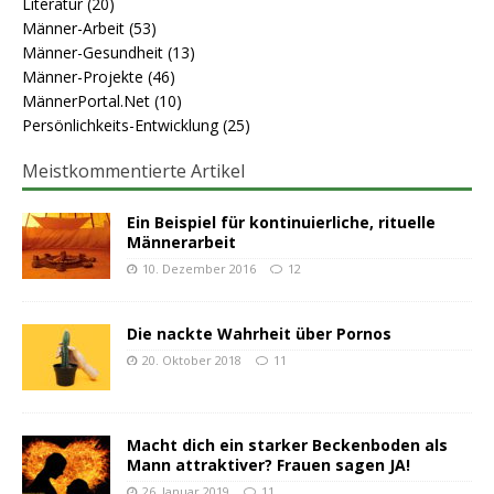
Literatur
(20)
Männer-Arbeit
(53)
Männer-Gesundheit
(13)
Männer-Projekte
(46)
MännerPortal.Net
(10)
Persönlichkeits-Entwicklung
(25)
Meistkommentierte Artikel
Ein Beispiel für kontinuierliche, rituelle
Männerarbeit
10. Dezember 2016
12
Die nackte Wahrheit über Pornos
20. Oktober 2018
11
Macht dich ein starker Beckenboden als
Mann attraktiver? Frauen sagen JA!
26. Januar 2019
11