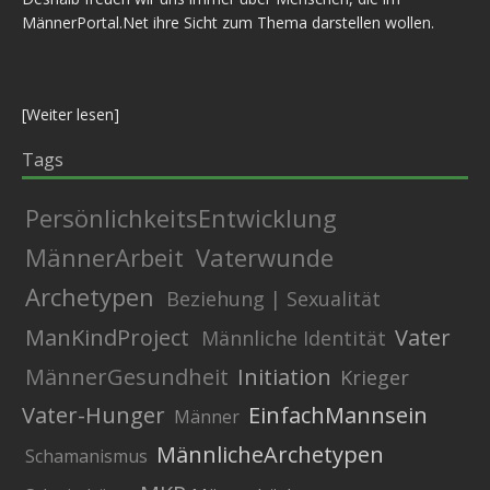
MännerPortal.Net ihre Sicht zum Thema darstellen wollen.
[
Weiter lesen
]
Tags
PersönlichkeitsEntwicklung
MännerArbeit
Vaterwunde
Archetypen
Beziehung | Sexualität
ManKindProject
Vater
Männliche Identität
MännerGesundheit
Initiation
Krieger
Vater-Hunger
EinfachMannsein
Männer
MännlicheArchetypen
Schamanismus