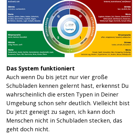
Das System funktioniert
Auch wenn Du bis jetzt nur vier große
Schubladen kennen gelernt hast, erkennst Du
wahrscheinlich die ersten Typen in Deiner
Umgebung schon sehr deutlich. Vielleicht bist
Du jetzt geneigt zu sagen, ich kann doch
Menschen nicht in Schubladen stecken, das
geht doch nicht.