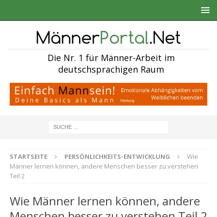
Die Nr. 1 für Männer-Arbeit im
deutschsprachigen Raum
STARTSEITE
PERSÖNLICHKEITS-ENTWICKLUNG
Wie
Männer lernen können, andere Menschen besser zu verstehen
Teil 2
Wie Männer lernen können, andere
Menschen besser zu verstehen Teil 2