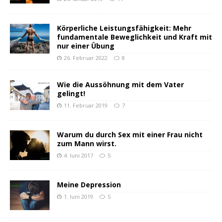
Körperliche Leistungsfähigkeit: Mehr
fundamentale Beweglichkeit und Kraft mit
nur einer Übung
26. Februar 2022
8
Wie die Aussöhnung mit dem Vater
gelingt!
11. Februar 2019
7
Warum du durch Sex mit einer Frau nicht
zum Mann wirst.
4. Juni 2017
5
Meine Depression
1. Juni 2019
5