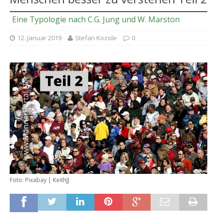
Eine Typologie nach C.G. Jung und W. Marston
12. Januar 2019
Stefan Kozole
0
Foto: Pixabay | KeithJJ