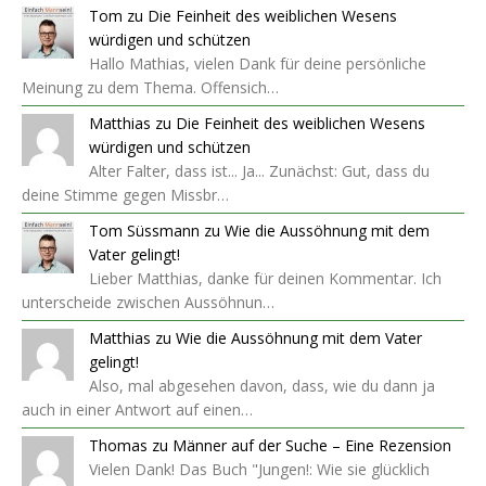
Tom
zu
Die Feinheit des weiblichen Wesens
würdigen und schützen
Hallo Mathias, vielen Dank für deine persönliche
Meinung zu dem Thema. Offensich…
Matthias
zu
Die Feinheit des weiblichen Wesens
würdigen und schützen
Alter Falter, dass ist... Ja... Zunächst: Gut, dass du
deine Stimme gegen Missbr…
Tom Süssmann
zu
Wie die Aussöhnung mit dem
Vater gelingt!
Lieber Matthias, danke für deinen Kommentar. Ich
unterscheide zwischen Aussöhnun…
Matthias
zu
Wie die Aussöhnung mit dem Vater
gelingt!
Also, mal abgesehen davon, dass, wie du dann ja
auch in einer Antwort auf einen…
Thomas
zu
Männer auf der Suche – Eine Rezension
Vielen Dank! Das Buch "Jungen!: Wie sie glücklich