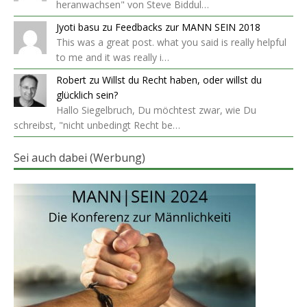
heranwachsen" von Steve Biddul…
Jyoti basu
zu
Feedbacks zur MANN SEIN 2018
This was a great post. what you said is really helpful
to me and it was really i…
Robert
zu
Willst du Recht haben, oder willst du
glücklich sein?
Hallo Siegelbruch, Du möchtest zwar, wie Du
schreibst, "nicht unbedingt Recht be…
Sei auch dabei (Werbung)