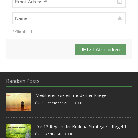
*Pflichtfeld
JETZT Abschicken
Random Posts
Meditieren wie ein moderner Krieger
15. Dezember 2018
0
Die 12 Regeln der Buddha-Strategie – Regel 1
30. April 2020
0