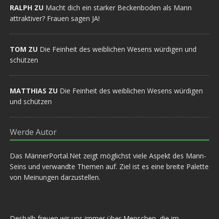
RALPH ZU
Macht dich ein starker Beckenboden als Mann
attraktiver? Frauen sagen JA!
TOM ZU
Die Feinheit des weiblichen Wesens würdigen und
schützen
MATTHIAS ZU
Die Feinheit des weiblichen Wesens würdigen
und schützen
Werde Autor
Das MännerPortal.Net zeigt möglichst viele Aspekt des Mann-
Seins und verwandte Themen auf. Ziel ist es eine breite Palette
von Meinungen darzustellen.
Deshalb freuen wir uns immer über Menschen, die im