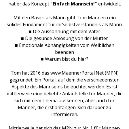
hat er das Konzept
"Einfach Mannsein!"
entwickelt.
Mit den Basics als Mann gibt Tom Männern ein
solides Fundament für ihrSelbstverständnis als Mann:
■ Die Aussöhnung mit dem Vater
■ Die gesunde Ablösung von der Mutter
■ Emotionale Abhängigkeiten vom Weiblichen
beenden
■ Warum bist du hier?
Tom hat 2016 das www.MaennerPortal.Net (MPN)
gegründet. Ein Portal, auf dem die verschiedensten
Aspekte des Mannseins beleuchtet werden. Es ist
mittlerweile eine beliebte Anlaufstelle für Männer, die
sich mit dem Thema auskennen, aber auch für
Männer, die erst anfangen. sich darüber zu
informieren.
Mittlerweile hat sich das MPN zur Nr. 1 für Männer-