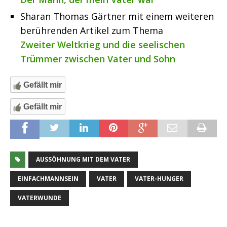
Sharan Thomas Gärtner mit einem weiteren
berührenden Artikel zum Thema
Zweiter Weltkrieg und die seelischen
Trümmer zwischen Vater und Sohn
Gefällt mir
Gefällt mir
AUSSÖHNUNG MIT DEM VATER
EINFACHMANNSEIN
VATER
VATER-HUNGER
VATERWUNDE