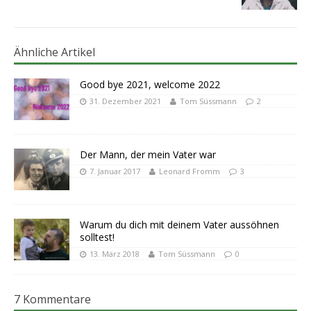
Ähnliche Artikel
Good bye 2021, welcome 2022
31. Dezember 2021
Tom Süssmann
2
Der Mann, der mein Vater war
7. Januar 2017
Leonard Fromm
3
Warum du dich mit deinem Vater aussöhnen
solltest!
13. März 2018
Tom Süssmann
0
7 Kommentare