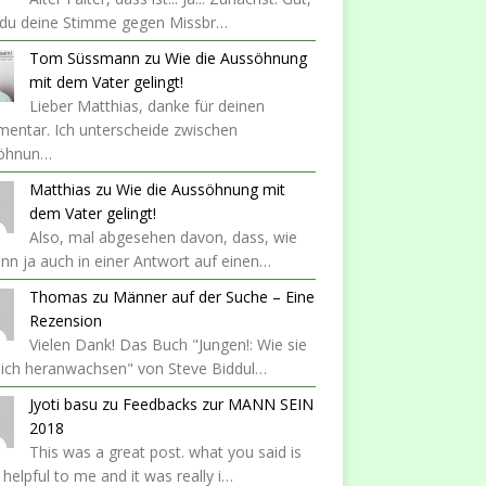
 du deine Stimme gegen Missbr…
Tom Süssmann
zu
Wie die Aussöhnung
mit dem Vater gelingt!
Lieber Matthias, danke für deinen
entar. Ich unterscheide zwischen
öhnun…
Matthias
zu
Wie die Aussöhnung mit
dem Vater gelingt!
Also, mal abgesehen davon, dass, wie
nn ja auch in einer Antwort auf einen…
Thomas
zu
Männer auf der Suche – Eine
Rezension
Vielen Dank! Das Buch "Jungen!: Wie sie
lich heranwachsen" von Steve Biddul…
Jyoti basu
zu
Feedbacks zur MANN SEIN
2018
This was a great post. what you said is
y helpful to me and it was really i…