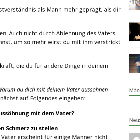
stverständnis als Mann mehr geprägt, als dir
en. Auch nicht durch Ablehnung des Vaters.
hnst, um so mehr wirst du mit ihm verstrickt
kraft, die du für andere Dinge in deinem
arum du dich mit deinem Vater aussöhnen
Män
nächst auf Folgendes eingehen:
ussöhnung mit dem Vater?
Neu
en Schmerz zu stellen
ater erscheint für einige Männer nicht