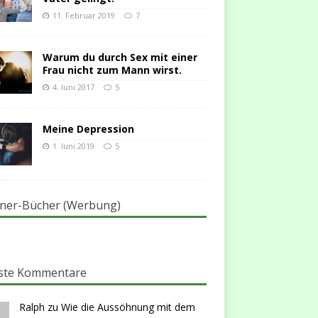
11. Februar 2019
7
Warum du durch Sex mit einer
Frau nicht zum Mann wirst.
4. Juni 2017
5
Meine Depression
1. Juni 2019
5
ner-Bücher (Werbung)
ste Kommentare
Ralph
zu
Wie die Aussöhnung mit dem