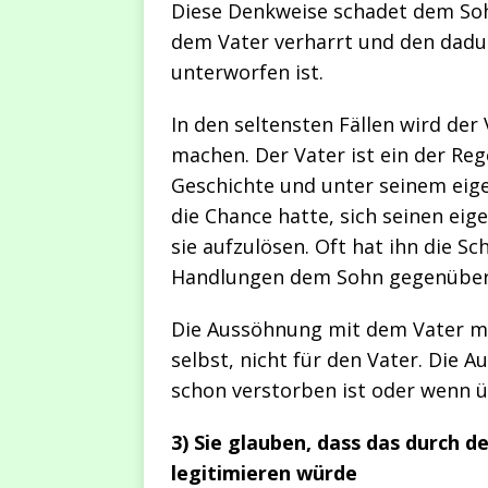
Diese Denkweise schadet dem Sohn
dem Vater verharrt und den dadu
unterworfen ist.
In den seltensten Fällen wird der
machen. Der Vater ist ein der Reg
Geschichte und unter seinem eigen
die Chance hatte, sich seinen ei
sie aufzulösen. Oft hat ihn die S
Handlungen dem Sohn gegenüber f
Die Aussöhnung mit dem Vater ma
selbst, nicht für den Vater. Die 
schon verstorben ist oder wenn 
3) Sie glauben, dass das durch d
legitimieren würde