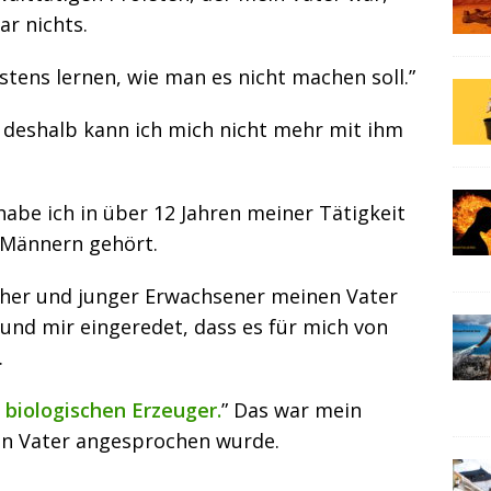
ar nichts.
tens lernen, wie man es nicht machen soll.”
, deshalb kann ich mich nicht mehr mit ihm
abe ich in über 12 Jahren meiner Tätigkeit
 Männern gehört.
icher und junger Erwachsener meinen Vater
nd mir eingeredet, dass es für mich von
.
 biologischen Erzeuger.
” Das war mein
en Vater angesprochen wurde.