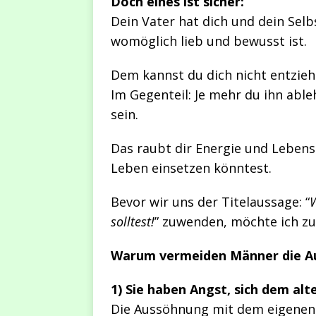
Doch eines ist sicher:
Dein Vater hat dich und dein Selb
womöglich lieb und bewusst ist.
Dem kannst du dich nicht entzieh
Im Gegenteil: Je mehr du ihn able
sein.
Das raubt dir Energie und Lebens
Leben einsetzen könntest.
Bevor wir uns der Titelaussage: “
W
solltest!
” zuwenden, möchte ich zu
Warum vermeiden Männer die A
1) Sie haben Angst, sich dem alt
Die Aussöhnung mit dem eigenen V