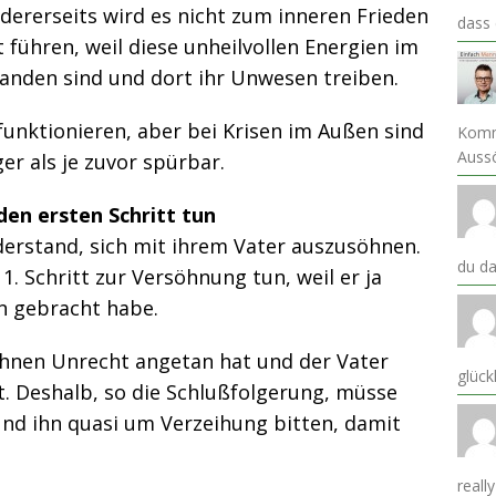
andererseits wird es nicht zum inneren Frieden
dass
 führen, weil diese unheilvollen Energien im
anden sind und dort ihr Unwesen treiben.
funktionieren, aber bei Krisen im Außen sind
Komm
Auss
er als je zuvor spürbar.
den ersten Schritt tun
erstand, sich mit ihrem Vater auszusöhnen.
du da
1. Schritt zur Versöhnung tun, weil er ja
hn gebracht habe.
 ihnen Unrecht angetan hat und der Vater
glück
. Deshalb, so die Schlußfolgerung, müsse
nd ihn quasi um Verzeihung bitten, damit
reall