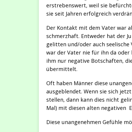
erstrebenswert, weil sie befürch
sie seit Jahren erfolgreich verdrä
Der Kontakt mit dem Vater war al
schmerzhaft. Entweder hat der J
gelitten und/oder auch seelische
war der Vater nie für ihn da ode
ihm nur negative Botschaften, di
übermittelt.
Oft haben Männer diese unangen
ausgeblendet. Wenn sie sich jet
stellen, dann kann dies nicht geli
Mal) mit diesen alten negativen 
Diese unangenehmen Gefühle möc