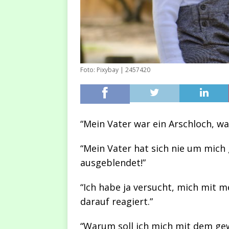
Foto: Pixybay | 2457420
“Mein Vater war ein Arschloch, w
“Mein Vater hat sich nie um mic
ausgeblendet!”
“Ich habe ja versucht, mich mit 
darauf reagiert.”
“Warum soll ich mich mit dem gew