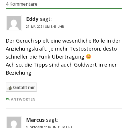
4 Kommentare
Eddy
sagt:
27. MAI 2021 UM 1:46 UHR
Der Geruch spielt eine wesentliche Rolle in der
Anziehungskraft, je mehr Testosteron, desto
schneller die Funk Übertragung
Ach so, die Tipps sind auch Goldwert in einer
Beziehung.
Gefällt mir
ANTWORTEN
Marcus
sagt:
3. OKTOBER 2016 UM 11:40 UHR