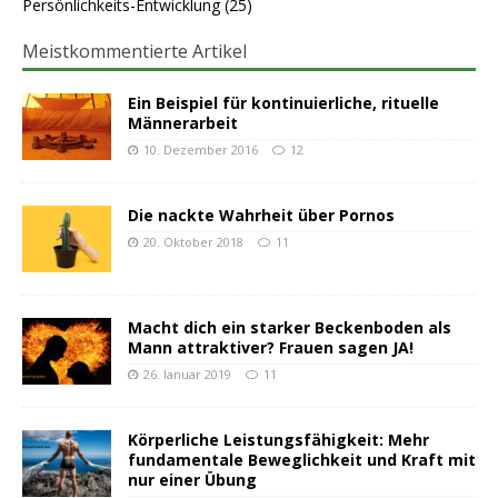
Persönlichkeits-Entwicklung
(25)
Meistkommentierte Artikel
Ein Beispiel für kontinuierliche, rituelle
Männerarbeit
10. Dezember 2016
12
Die nackte Wahrheit über Pornos
20. Oktober 2018
11
Macht dich ein starker Beckenboden als
Mann attraktiver? Frauen sagen JA!
26. Januar 2019
11
Körperliche Leistungsfähigkeit: Mehr
fundamentale Beweglichkeit und Kraft mit
nur einer Übung