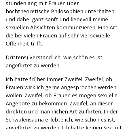
stundenlang mit Frauen über
hochtheoretische Philosophien unterhalten
und dabei ganz sanft und liebevoll meine
sexuellen Absichten kommunizieren. Eine Art,
die bei vielen Frauen auf sehr viel sexuelle
Offenheit trifft.
Drittens) Verstand ich, wie schön es ist,
angeflirtet zu werden.
Ich hatte früher immer Zweifel. Zweifel, ob
Frauen wirklich gerne angesprochen werden
wollen. Zweifel, ob Frauen es mögen sexuelle
Angebote zu bekommen. Zweifel, an dieser
direkten und männlichen Art zu flirten. In der
Schwulensauna erlebte ich, wie schön es ist,
angeflirtet zu werden. Ich hatte keinen Sex mit