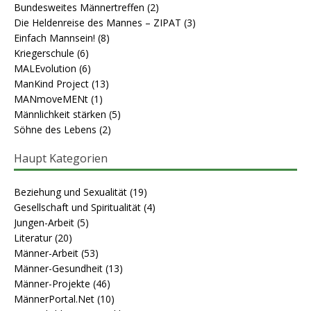
Bundesweites Männertreffen
(2)
Die Heldenreise des Mannes – ZIPAT
(3)
Einfach Mannsein!
(8)
Kriegerschule
(6)
MALEvolution
(6)
ManKind Project
(13)
MANmoveMENt
(1)
Männlichkeit stärken
(5)
Söhne des Lebens
(2)
Haupt Kategorien
Beziehung und Sexualität
(19)
Gesellschaft und Spiritualität
(4)
Jungen-Arbeit
(5)
Literatur
(20)
Männer-Arbeit
(53)
Männer-Gesundheit
(13)
Männer-Projekte
(46)
MännerPortal.Net
(10)