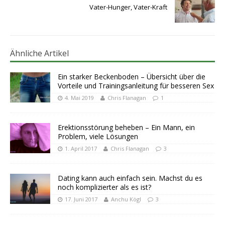
Vater-Hunger, Vater-Kraft
Ähnliche Artikel
Ein starker Beckenboden – Übersicht über die
Vorteile und Trainingsanleitung für besseren Sex
4. Mai 2019
Chris Flanagan
1
Erektionsstörung beheben – Ein Mann, ein
Problem, viele Lösungen
1. April 2017
Chris Flanagan
3
Dating kann auch einfach sein. Machst du es
noch komplizierter als es ist?
17. Juni 2017
Anchu Kögl
3