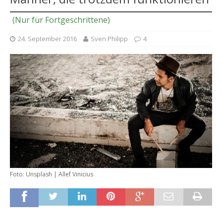
(Nur für Fortgeschrittene)
24. September 2016
Sven Philipp
4
Foto: Unsplash | Allef Vinicius