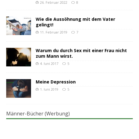
26. Februar 2022
8
Wie die Aussöhnung mit dem Vater
gelingt!
11. Februar 2019
7
Warum du durch Sex mit einer Frau nicht
zum Mann wirst.
4. Juni 2017
5
Meine Depression
1. Juni 2019
5
Männer-Bücher (Werbung)