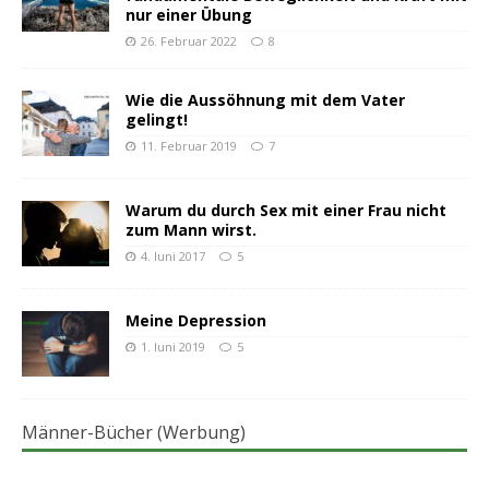
nur einer Übung
26. Februar 2022
8
Wie die Aussöhnung mit dem Vater
gelingt!
11. Februar 2019
7
Warum du durch Sex mit einer Frau nicht
zum Mann wirst.
4. Juni 2017
5
Meine Depression
1. Juni 2019
5
Männer-Bücher (Werbung)