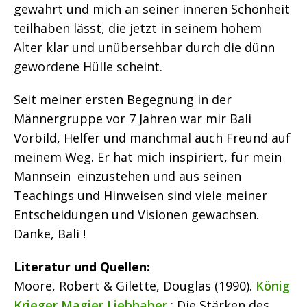
gewährt und mich an seiner inneren Schönheit
teilhaben lässt, die jetzt in seinem hohem
Alter klar und unübersehbar durch die dünn
gewordene Hülle scheint.
Seit meiner ersten Begegnung in der
Männergruppe vor 7 Jahren war mir Bali
Vorbild, Helfer und manchmal auch Freund auf
meinem Weg. Er hat mich inspiriert, für mein
Mannsein einzustehen und aus seinen
Teachings und Hinweisen sind viele meiner
Entscheidungen und Visionen gewachsen.
Danke, Bali !
Literatur und Quellen:
Moore, Robert & Gilette, Douglas (1990).
König
Krieger Magier Liebhaber
: Die Stärken des