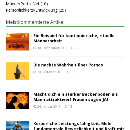
MännerPortal.Net
(10)
Persönlichkeits-Entwicklung
(25)
Meistkommentierte Artikel
Ein Beispiel für kontinuierliche, rituelle
Männerarbeit
10. Dezember 2016
12
Die nackte Wahrheit über Pornos
20. Oktober 2018
11
Macht dich ein starker Beckenboden als
Mann attraktiver? Frauen sagen JA!
26. Januar 2019
11
Körperliche Leistungsfähigkeit: Mehr
fundamentale Beweglichkeit und Kraft mit