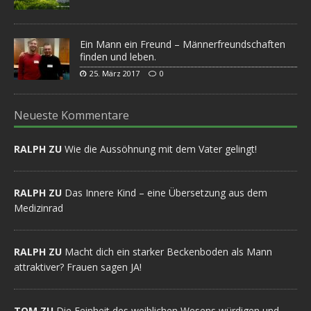
Ein Mann ein Freund – Männerfreundschaften
finden und leben.
25. März 2017
0
Neueste Kommentare
RALPH ZU
Wie die Aussöhnung mit dem Vater gelingt!
RALPH ZU
Das Innere Kind – eine Übersetzung aus dem
Medizinrad
RALPH ZU
Macht dich ein starker Beckenboden als Mann
attraktiver? Frauen sagen JA!
TOM ZU
Die Feinheit des weiblichen Wesens würdigen und