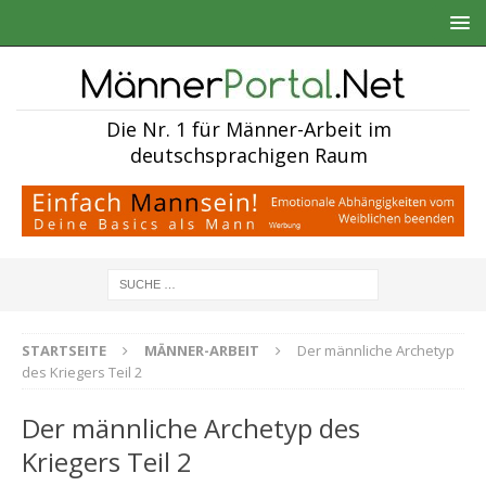
Die Nr. 1 für Männer-Arbeit im
deutschsprachigen Raum
STARTSEITE
MÄNNER-ARBEIT
Der männliche Archetyp
des Kriegers Teil 2
Der männliche Archetyp des
Kriegers Teil 2