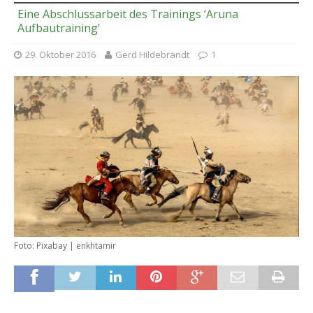
Eine Abschlussarbeit des Trainings ‘Aruna
Aufbautraining’
29. Oktober 2016
Gerd Hildebrandt
1
Foto: Pixabay | enkhtamir