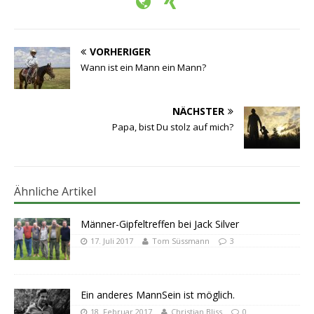
VORHERIGER
Wann ist ein Mann ein Mann?
NÄCHSTER
Papa, bist Du stolz auf mich?
Ähnliche Artikel
Männer-Gipfeltreffen bei Jack Silver
17. Juli 2017
Tom Süssmann
3
Ein anderes MannSein ist möglich.
18. Februar 2017
Christian Bliss
0