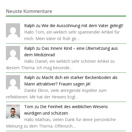
Neuste Kommentare
Ralph
zu
Wie die Aussöhnung mit dem Vater gelingt!
Hallo Tom, ein wirklich sehr spannender Artikel für
mich. Mein Vater ist früh ge…
Ralph
zu
Das Innere Kind – eine Übersetzung aus
dem Medizinrad
Hallo Daniel, ein wirklich sehr schöner Artikel zu
diesem Thema. Ich mag besonde…
Ralph
zu
Macht dich ein starker Beckenboden als
Mann attraktiver? Frauen sagen JA!
Danke Elinor, viele anregende Aspekte zum
reflektieren. Mir hat der Hinweis bzgl…
Tom
zu
Die Feinheit des weiblichen Wesens
würdigen und schützen
Hallo Mathias, vielen Dank für deine persönliche
Meinung zu dem Thema. Offensich…