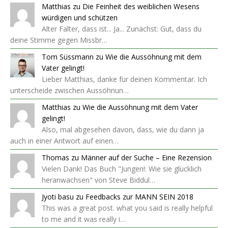
Matthias
zu
Die Feinheit des weiblichen Wesens
würdigen und schützen
Alter Falter, dass ist... Ja... Zunächst: Gut, dass du
deine Stimme gegen Missbr…
Tom Süssmann
zu
Wie die Aussöhnung mit dem
Vater gelingt!
Lieber Matthias, danke für deinen Kommentar. Ich
unterscheide zwischen Aussöhnun…
Matthias
zu
Wie die Aussöhnung mit dem Vater
gelingt!
Also, mal abgesehen davon, dass, wie du dann ja
auch in einer Antwort auf einen…
Thomas
zu
Männer auf der Suche – Eine Rezension
Vielen Dank! Das Buch "Jungen!: Wie sie glücklich
heranwachsen" von Steve Biddul…
Jyoti basu
zu
Feedbacks zur MANN SEIN 2018
This was a great post. what you said is really helpful
to me and it was really i…