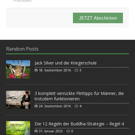
*Pflichtfeld
JETZT Abschicken
Random Posts
Jack Silver und die Kriegerschule
18. September 2016
3
3 komplett verrückte Flirttipps für Männer, die
trotzdem funktionieren
24. September 2016
4
Die 12 Regeln der Buddha-Strategie – Regel 4
31. Januar 2023
0