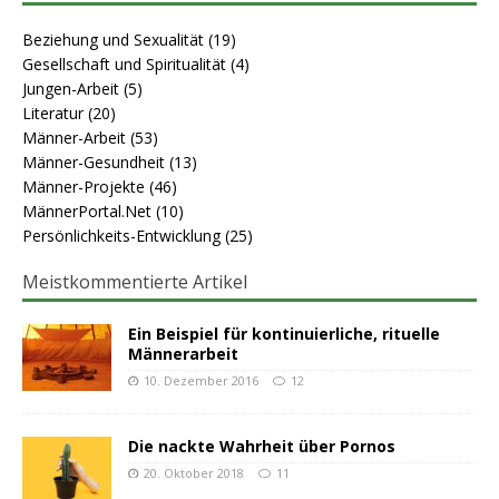
Beziehung und Sexualität
(19)
Gesellschaft und Spiritualität
(4)
Jungen-Arbeit
(5)
Literatur
(20)
Männer-Arbeit
(53)
Männer-Gesundheit
(13)
Männer-Projekte
(46)
MännerPortal.Net
(10)
Persönlichkeits-Entwicklung
(25)
Meistkommentierte Artikel
Ein Beispiel für kontinuierliche, rituelle
Männerarbeit
10. Dezember 2016
12
Die nackte Wahrheit über Pornos
20. Oktober 2018
11