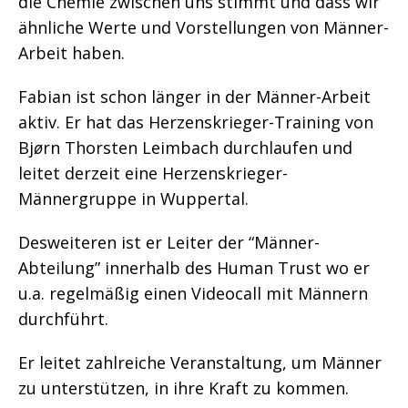
die Chemie zwischen uns stimmt und dass wir
ähnliche Werte und Vorstellungen von Männer-
Arbeit haben.
Fabian ist schon länger in der Männer-Arbeit
aktiv. Er hat das Herzenskrieger-Training von
Bj
ø
rn Thorsten Leimbach durchlaufen und
leitet derzeit eine Herzenskrieger-
Männergruppe in Wuppertal.
Desweiteren ist er Leiter der “Männer-
Abteilung” innerhalb des Human Trust wo er
u.a. regelmäßig einen Videocall mit Männern
durchführt.
Er leitet zahlreiche Veranstaltung, um Männer
zu unterstützen, in ihre Kraft zu kommen.