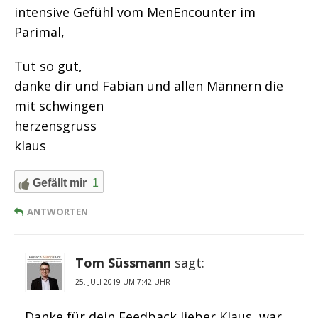
intensive Gefühl vom MenEncounter im
Parimal,
Tut so gut,
danke dir und Fabian und allen Männern die
mit schwingen
herzensgruss
klaus
Gefällt mir
1
ANTWORTEN
Tom Süssmann
sagt:
25. JULI 2019 UM 7:42 UHR
Danke für dein Feedback lieber Klaus, war