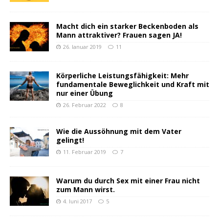
Macht dich ein starker Beckenboden als
Mann attraktiver? Frauen sagen JA!
26. Januar 2019
11
Körperliche Leistungsfähigkeit: Mehr
fundamentale Beweglichkeit und Kraft mit
nur einer Übung
26. Februar 2022
8
Wie die Aussöhnung mit dem Vater
gelingt!
11. Februar 2019
7
Warum du durch Sex mit einer Frau nicht
zum Mann wirst.
4. Juni 2017
5