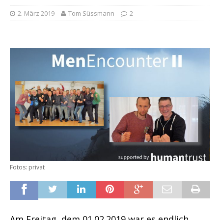
2. März 2019
Tom Süssmann
2
Fotos: privat
Am Freitag, dem 01.02.2019 war es endlich