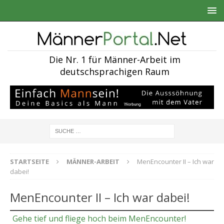
Die Nr. 1 für Männer-Arbeit im
deutschsprachigen Raum
STARTSEITE
MÄNNER-ARBEIT
MenEncounter II – Ich war
dabei!
MenEncounter II – Ich war dabei!
Gehe tief und fliege hoch beim MenEncounter!