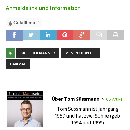
Anmeldelink und Information
Gefällt mir
1
KREIS DER MÄNNER
MENENCOUNTER
PARIMAL
Über Tom Süssmann
65 Artikel
Tom Süssmann ist Jahrgang
1957 und hat zwei Söhne (geb.
1994 und 1999).