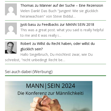
Thomas
zu
Männer auf der Suche – Eine Rezension
Vielen Dank! Das Buch "Jungen!: Wie sie glücklich
heranwachsen" von Steve Biddul…
Jyoti basu
zu
Feedbacks zur MANN SEIN 2018
This was a great post. what you said is really helpful
to me and it was really i…
Robert
zu
Willst du Recht haben, oder willst du
glücklich sein?
Hallo Siegelbruch, Du möchtest zwar, wie Du
schreibst, "nicht unbedingt Recht be…
Sei auch dabei (Werbung)