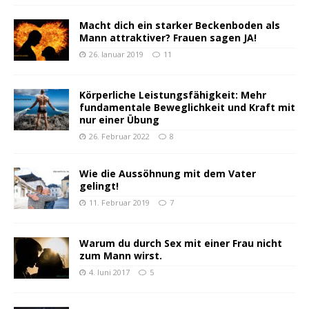
Macht dich ein starker Beckenboden als
Mann attraktiver? Frauen sagen JA!
26. Januar 2019
11
Körperliche Leistungsfähigkeit: Mehr
fundamentale Beweglichkeit und Kraft mit
nur einer Übung
26. Februar 2022
8
Wie die Aussöhnung mit dem Vater
gelingt!
11. Februar 2019
7
Warum du durch Sex mit einer Frau nicht
zum Mann wirst.
4. Juni 2017
5