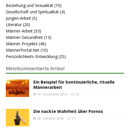
Beziehung und Sexualität
(19)
Gesellschaft und Spiritualität
(4)
Jungen-Arbeit
(5)
Literatur
(20)
Männer-Arbeit
(53)
Männer-Gesundheit
(13)
Männer-Projekte
(46)
MännerPortal.Net
(10)
Persönlichkeits-Entwicklung
(25)
Meistkommentierte Artikel
Ein Beispiel für kontinuierliche, rituelle
Männerarbeit
10. Dezember 2016
12
Die nackte Wahrheit über Pornos
20. Oktober 2018
11