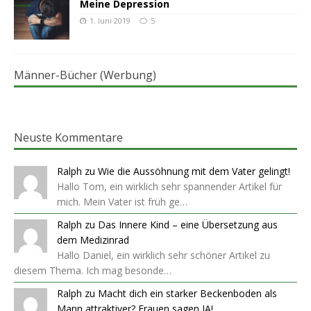
Meine Depression
1. Juni 2019
5
Männer-Bücher (Werbung)
Neuste Kommentare
Ralph
zu
Wie die Aussöhnung mit dem Vater gelingt!
Hallo Tom, ein wirklich sehr spannender Artikel für
mich. Mein Vater ist früh ge…
Ralph
zu
Das Innere Kind – eine Übersetzung aus
dem Medizinrad
Hallo Daniel, ein wirklich sehr schöner Artikel zu
diesem Thema. Ich mag besonde…
Ralph
zu
Macht dich ein starker Beckenboden als
Mann attraktiver? Frauen sagen JA!