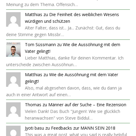
Meinung zu dem Thema. Offensich…
Matthias
zu
Die Feinheit des weiblichen Wesens
würdigen und schützen
Alter Falter, dass ist... Ja... Zunächst: Gut, dass du
deine Stimme gegen Missbr…
Tom Süssmann
zu
Wie die Aussöhnung mit dem
Vater gelingt!
Lieber Matthias, danke für deinen Kommentar. Ich
unterscheide zwischen Aussöhnun…
Matthias
zu
Wie die Aussöhnung mit dem Vater
gelingt!
Also, mal abgesehen davon, dass, wie du dann ja
auch in einer Antwort auf einen…
Thomas
zu
Männer auf der Suche – Eine Rezension
Vielen Dank! Das Buch "Jungen!: Wie sie glücklich
heranwachsen" von Steve Biddul…
Jyoti basu
zu
Feedbacks zur MANN SEIN 2018
This was a great post. what you said is really helpful