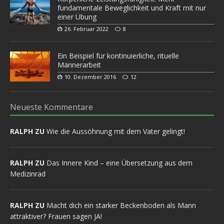
fundamentale Beweglichkeit und Kraft mit nur
einer Übung
26. Februar 2022
8
Ein Beispiel für kontinuierliche, rituelle
Männerarbeit
10. Dezember 2016
12
Neueste Kommentare
RALPH ZU
Wie die Aussöhnung mit dem Vater gelingt!
RALPH ZU
Das Innere Kind – eine Übersetzung aus dem
Medizinrad
RALPH ZU
Macht dich ein starker Beckenboden als Mann
attraktiver? Frauen sagen JA!