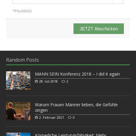
*Pflichtfeld
JETZT Abschicken
Random Posts
MANN SEIN Konferenz 2018 – I did it again
28. Juli 2018
2
Warum Frauen Männer lieben, die Gefühle
zeigen
2. Februar 2021
0
Körperliche Leistungsfähigkeit: Mehr