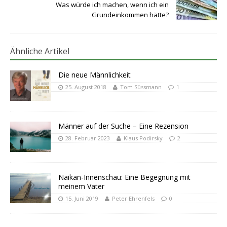
Was würde ich machen, wenn ich ein
Grundeinkommen hätte?
Ähnliche Artikel
Die neue Männlichkeit
25. August 2018
Tom Süssmann
1
Männer auf der Suche – Eine Rezension
28. Februar 2023
Klaus Podirsky
2
Naikan-Innenschau: Eine Begegnung mit
meinem Vater
15. Juni 2019
Peter Ehrenfels
0