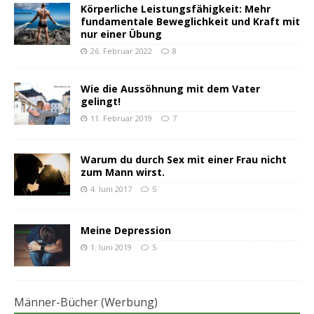
Körperliche Leistungsfähigkeit: Mehr
fundamentale Beweglichkeit und Kraft mit
nur einer Übung
26. Februar 2022
8
Wie die Aussöhnung mit dem Vater
gelingt!
11. Februar 2019
7
Warum du durch Sex mit einer Frau nicht
zum Mann wirst.
4. Juni 2017
5
Meine Depression
1. Juni 2019
5
Männer-Bücher (Werbung)