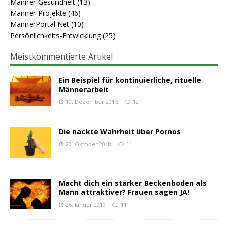
Männer-Gesundheit
(13)
Männer-Projekte
(46)
MännerPortal.Net
(10)
Persönlichkeits-Entwicklung
(25)
Meistkommentierte Artikel
Ein Beispiel für kontinuierliche, rituelle
Männerarbeit
10. Dezember 2016
12
Die nackte Wahrheit über Pornos
20. Oktober 2018
11
Macht dich ein starker Beckenboden als
Mann attraktiver? Frauen sagen JA!
26. Januar 2019
11