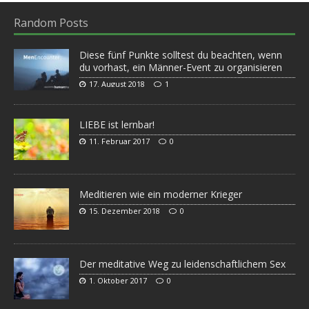
Random Posts
Diese fünf Punkte solltest du beachten, wenn
du vorhast, ein Männer-Event zu organisieren
17. August 2018
1
LIEBE ist lernbar!
11. Februar 2017
0
Meditieren wie ein moderner Krieger
15. Dezember 2018
0
Der meditative Weg zu leidenschaftlichem Sex
1. Oktober 2017
0