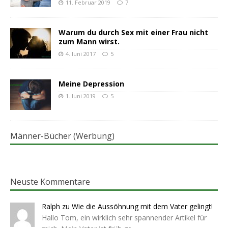
11. Februar 2019
7
Warum du durch Sex mit einer Frau nicht
zum Mann wirst.
4. Juni 2017
5
Meine Depression
1. Juni 2019
5
Männer-Bücher (Werbung)
Neuste Kommentare
Ralph
zu
Wie die Aussöhnung mit dem Vater gelingt!
Hallo Tom, ein wirklich sehr spannender Artikel für