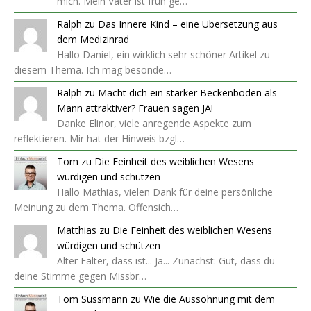
mich. Mein Vater ist früh ge…
Ralph
zu
Das Innere Kind – eine Übersetzung aus
dem Medizinrad
Hallo Daniel, ein wirklich sehr schöner Artikel zu
diesem Thema. Ich mag besonde…
Ralph
zu
Macht dich ein starker Beckenboden als
Mann attraktiver? Frauen sagen JA!
Danke Elinor, viele anregende Aspekte zum
reflektieren. Mir hat der Hinweis bzgl…
Tom
zu
Die Feinheit des weiblichen Wesens
würdigen und schützen
Hallo Mathias, vielen Dank für deine persönliche
Meinung zu dem Thema. Offensich…
Matthias
zu
Die Feinheit des weiblichen Wesens
würdigen und schützen
Alter Falter, dass ist... Ja... Zunächst: Gut, dass du
deine Stimme gegen Missbr…
Tom Süssmann
zu
Wie die Aussöhnung mit dem