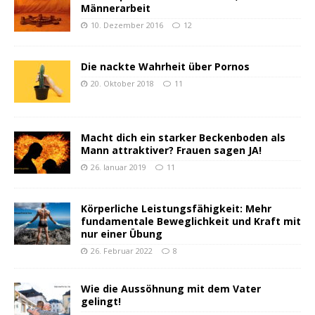
Männerarbeit
10. Dezember 2016
12
Die nackte Wahrheit über Pornos
20. Oktober 2018
11
Macht dich ein starker Beckenboden als
Mann attraktiver? Frauen sagen JA!
26. Januar 2019
11
Körperliche Leistungsfähigkeit: Mehr
fundamentale Beweglichkeit und Kraft mit
nur einer Übung
26. Februar 2022
8
Wie die Aussöhnung mit dem Vater
gelingt!