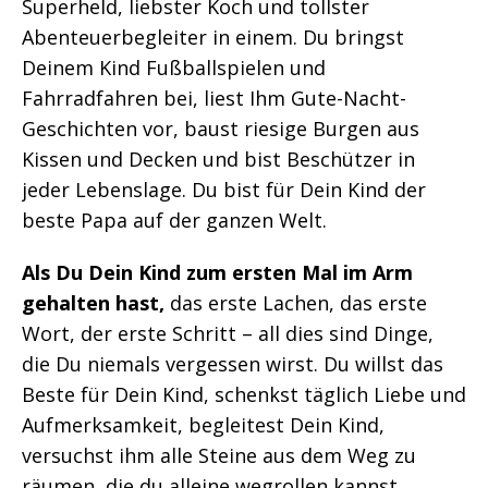
Superheld, liebster Koch und tollster
Abenteuerbegleiter in einem. Du bringst
Deinem Kind Fußballspielen und
Fahrradfahren bei, liest Ihm Gute-Nacht-
Geschichten vor, baust riesige Burgen aus
Kissen und Decken und bist Beschützer in
jeder Lebenslage. Du bist für Dein Kind der
beste Papa auf der ganzen Welt.
Als Du Dein Kind zum ersten Mal im Arm
gehalten hast,
das erste Lachen, das erste
Wort, der erste Schritt – all dies sind Dinge,
die Du niemals vergessen wirst. Du willst das
Beste für Dein Kind, schenkst täglich Liebe und
Aufmerksamkeit, begleitest Dein Kind,
versuchst ihm alle Steine aus dem Weg zu
räumen, die du alleine wegrollen kannst.