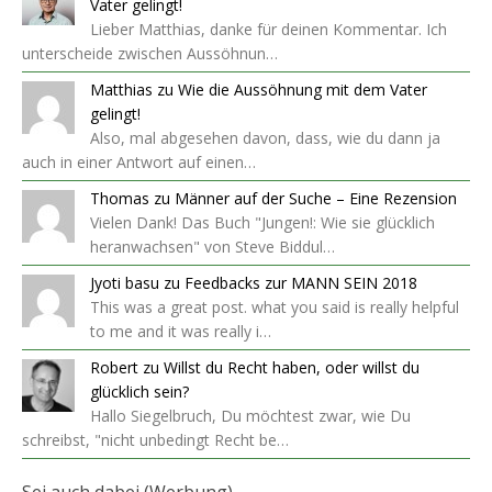
Vater gelingt!
Lieber Matthias, danke für deinen Kommentar. Ich
unterscheide zwischen Aussöhnun…
Matthias
zu
Wie die Aussöhnung mit dem Vater
gelingt!
Also, mal abgesehen davon, dass, wie du dann ja
auch in einer Antwort auf einen…
Thomas
zu
Männer auf der Suche – Eine Rezension
Vielen Dank! Das Buch "Jungen!: Wie sie glücklich
heranwachsen" von Steve Biddul…
Jyoti basu
zu
Feedbacks zur MANN SEIN 2018
This was a great post. what you said is really helpful
to me and it was really i…
Robert
zu
Willst du Recht haben, oder willst du
glücklich sein?
Hallo Siegelbruch, Du möchtest zwar, wie Du
schreibst, "nicht unbedingt Recht be…
Sei auch dabei (Werbung)