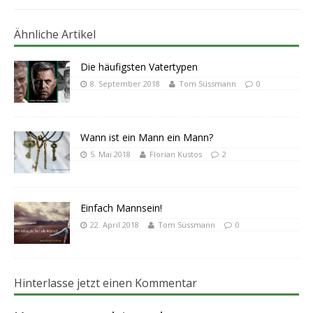
Ähnliche Artikel
Die häufigsten Vatertypen
8. September 2018
Tom Süssmann
0
Wann ist ein Mann ein Mann?
5. Mai 2018
Florian Kustos
2
Einfach Mannsein!
22. April 2018
Tom Süssmann
0
Hinterlasse jetzt einen Kommentar