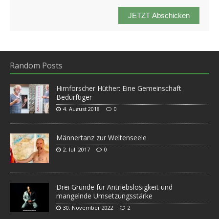
JETZT Abschicken
Random Posts
Hirnforscher Hüther: Eine Gemeinschaft
Bedürftiger
4. August 2018
0
Männertanz zur Weltenseele
2. Juli 2017
0
Drei Gründe für Antriebslosigkeit und
mangelnde Umsetzungsstärke
30. November 2022
2