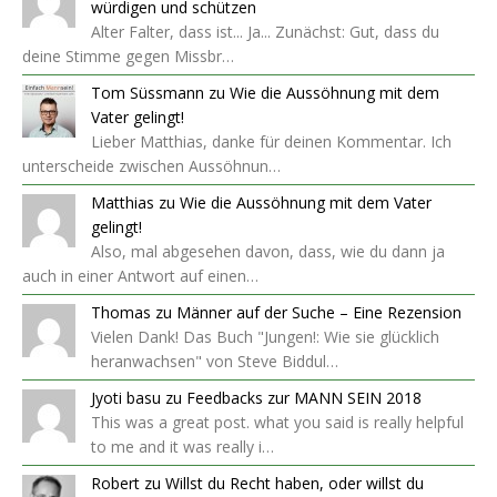
würdigen und schützen
Alter Falter, dass ist... Ja... Zunächst: Gut, dass du
deine Stimme gegen Missbr…
Tom Süssmann
zu
Wie die Aussöhnung mit dem
Vater gelingt!
Lieber Matthias, danke für deinen Kommentar. Ich
unterscheide zwischen Aussöhnun…
Matthias
zu
Wie die Aussöhnung mit dem Vater
gelingt!
Also, mal abgesehen davon, dass, wie du dann ja
auch in einer Antwort auf einen…
Thomas
zu
Männer auf der Suche – Eine Rezension
Vielen Dank! Das Buch "Jungen!: Wie sie glücklich
heranwachsen" von Steve Biddul…
Jyoti basu
zu
Feedbacks zur MANN SEIN 2018
This was a great post. what you said is really helpful
to me and it was really i…
Robert
zu
Willst du Recht haben, oder willst du