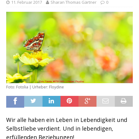
11. Februar 2017
Sharan Thomas Gärtner
0
Foto: Fotolia | Urheber: Floydine
Wir alle haben ein Leben in Lebendigkeit und
Selbstliebe verdient. Und in lebendigen,
erfüllenden Beziehungen!