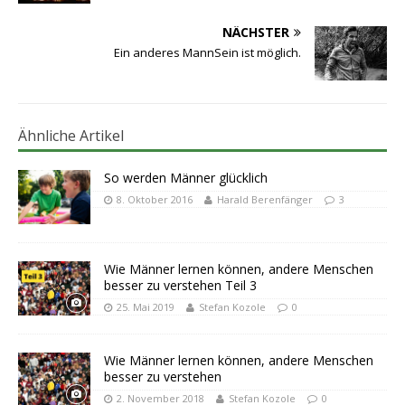
NÄCHSTER
Ein anderes MannSein ist möglich.
Ähnliche Artikel
So werden Männer glücklich
8. Oktober 2016
Harald Berenfänger
3
Wie Männer lernen können, andere Menschen
besser zu verstehen Teil 3
25. Mai 2019
Stefan Kozole
0
Wie Männer lernen können, andere Menschen
besser zu verstehen
2. November 2018
Stefan Kozole
0