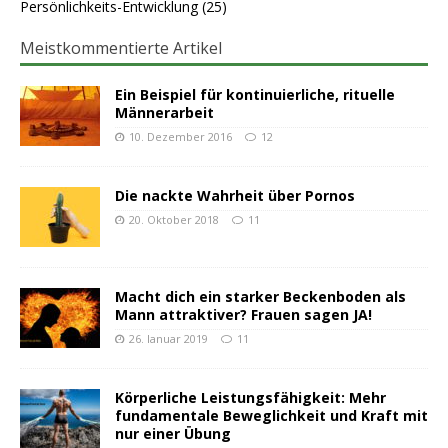
Persönlichkeits-Entwicklung
(25)
Meistkommentierte Artikel
Ein Beispiel für kontinuierliche, rituelle
Männerarbeit
10. Dezember 2016
12
Die nackte Wahrheit über Pornos
20. Oktober 2018
11
Macht dich ein starker Beckenboden als
Mann attraktiver? Frauen sagen JA!
26. Januar 2019
11
Körperliche Leistungsfähigkeit: Mehr
fundamentale Beweglichkeit und Kraft mit
nur einer Übung