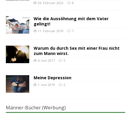
26. Februar 2022
8
Wie die Aussöhnung mit dem Vater
gelingt!
11. Februar 2019
7
Warum du durch Sex mit einer Frau nicht
zum Mann wirst.
4. Juni 2017
5
Meine Depression
1. Juni 2019
5
Männer-Bücher (Werbung)