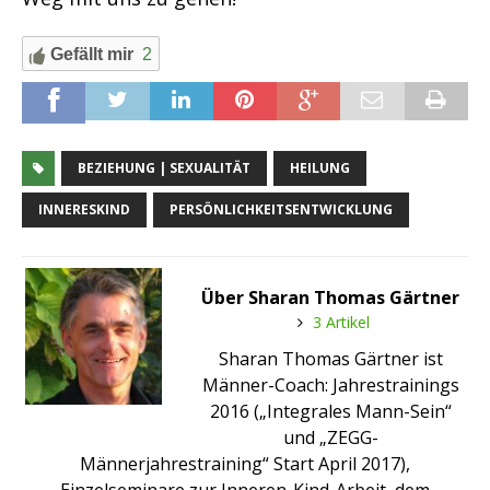
Gefällt mir
2
BEZIEHUNG | SEXUALITÄT
HEILUNG
INNERESKIND
PERSÖNLICHKEITSENTWICKLUNG
Über Sharan Thomas Gärtner
3 Artikel
Sharan Thomas Gärtner ist
Männer-Coach: Jahrestrainings
2016 („Integrales Mann-Sein“
und „ZEGG-
Männerjahrestraining“ Start April 2017),
Einzelseminare zur Inneren-Kind-Arbeit, dem