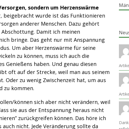
Män
s Versorgen, sondern um Herzenswärme
r, beigebracht wurde ist das Funktionieren
rsorgen anderer Menschen. Dazu gehört
 Abschottung. Damit ich meinen
Neu
mich bringe. Das geht nur mit Anspannung
dus. Um aber Herzenswärme für seine
twickeln zu können, muss ich auch die
es Genießens haben. Und genau diesen
Artik
leibt oft auf der Strecke, weil man aus seinem
. Oder zu wenig Zwischenzeit hat, um aus
nd zu kommen.
Arti
wollen/können sich aber nicht verändern, weil
 dass sie aus der Entspannung heraus nicht
nieren” zurückgreifen können. Das höre ich
Danke
auch nicht. Jede Veränderung sollte da
refle