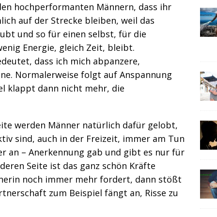
 den hochperformanten Männern, dass ihr
ich auf der Strecke bleiben, weil das
aubt und so für einen selbst, für die
enig Energie, gleich Zeit, bleibt.
eutet, dass ich mich abpanzere,
e. Normalerweise folgt auf Anspannung
l klappt dann nicht mehr, die
eite werden Männer natürlich dafür gelobt,
tiv sind, auch in der Freizeit, immer am Tun
r an – Anerkennung gab und gibt es nur für
deren Seite ist das ganz schön Kräfte
nerin noch immer mehr fordert, dann stößt
rtnerschaft zum Beispiel fängt an, Risse zu