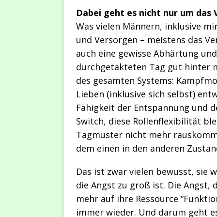
Dabei geht es nicht nur um da
Was vielen Männern, inklusive mi
und Versorgen – meistens das Ve
auch eine gewisse Abhärtung und
durchgetakteten Tag gut hinter 
des gesamten Systems: Kampfmo
Lieben (inklusive sich selbst) en
Fähigkeit der Entspannung und d
Switch, diese Rollenflexibilität b
Tagmuster nicht mehr rauskommt
dem einen in den anderen Zusta
Das ist zwar vielen bewusst, sie 
die Angst zu groß ist. Die Angst,
mehr auf ihre Ressource “Funktio
immer wieder. Und darum geht es 