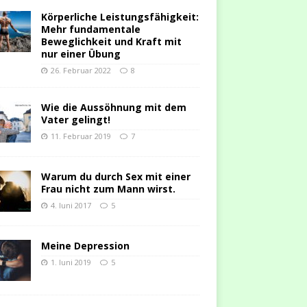
Körperliche Leistungsfähigkeit:
Mehr fundamentale
Beweglichkeit und Kraft mit
nur einer Übung
26. Februar 2022
8
Wie die Aussöhnung mit dem
Vater gelingt!
11. Februar 2019
7
Warum du durch Sex mit einer
Frau nicht zum Mann wirst.
4. Juni 2017
5
Meine Depression
1. Juni 2019
5