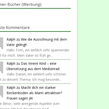
ner-Bücher (Werbung)
ste Kommentare
Ralph
zu
Wie die Aussöhnung mit dem
Vater gelingt!
Hallo Tom, ein wirklich sehr spannender
el für mich. Mein Vater ist früh ge…
Ralph
zu
Das Innere Kind – eine
Übersetzung aus dem Medizinrad
Hallo Daniel, ein wirklich sehr schöner
kel zu diesem Thema. Ich mag besonde…
Ralph
zu
Macht dich ein starker
Beckenboden als Mann attraktiver?
Frauen sagen JA!
 Elinor, viele anregende Aspekte zum
ktieren. Mir hat der Hinweis bzgl…