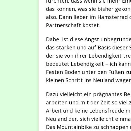
fürchten, dass wenn sie mehr Em
das können, was sie bisher gekon
also. Dann lieber im Hamsterrad 
Partnerschaft kostet.
Dabei ist diese Angst unbegründe
das stärken und auf Basis dieser
der sie von ihrer Lebendigkeit t
bedeutet Lebendigkeit – ich kan
Festen Boden unter den Füßen zu
kleinen Schritt ins Neuland wagen
Dazu vielleicht ein prägnantes Be
arbeiten und mit der Zeit so viel 
Arbeit und keine Lebensfreude me
Neuland der, sich vielleicht einm
Das Mountainbike zu schnappen o