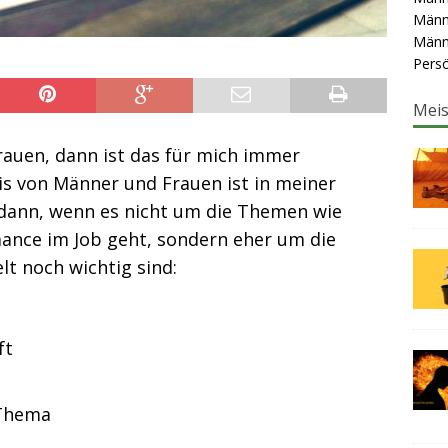
Männ
Männ
Persö
Meis
auen, dann ist das für mich immer
s von Männer und Frauen ist in meiner
m dann, wenn es nicht um die Themen wie
ance im Job geht, sondern eher um die
lt noch wichtig sind:
ft
 Thema