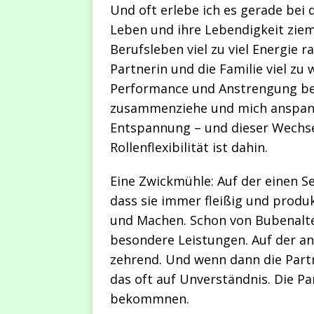
Und oft erlebe ich es gerade bei
Leben und ihre Lebendigkeit zieml
Berufsleben viel zu viel Energie r
Partnerin und die Familie viel zu w
Performance und Anstrengung bed
zusammenziehe und mich anspann
Entspannung – und dieser Wechse
Rollenflexibilität ist dahin.
Eine Zwickmühle: Auf der einen S
dass sie immer fleißig und produk
und Machen. Schon von Bubenalte
besondere Leistungen. Auf der an
zehrend. Und wenn dann die Part
das oft auf Unverständnis. Die Pa
bekommnen.