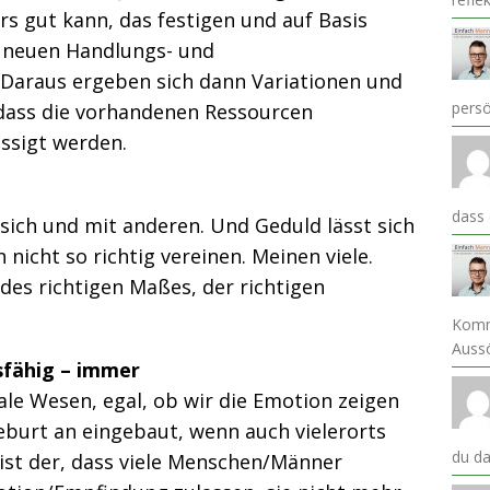
 gut kann, das festigen und auf Basis
 neuen Handlungs- und
 Daraus ergeben sich dann Variationen und
pers
 dass die vorhandenen Ressourcen
ssigt werden.
dass
sich und mit anderen. Und Geduld lässt sich
nicht so richtig vereinen. Meinen viele.
es richtigen Maßes, der richtigen
Komm
Auss
sfähig – immer
le Wesen, egal, ob wir die Emotion zeigen
 Geburt an eingebaut, wenn auch vielerorts
du da
 ist der, dass viele Menschen/Männer