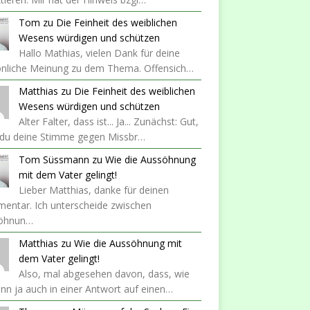
Tom
zu
Die Feinheit des weiblichen
Wesens würdigen und schützen
Hallo Mathias, vielen Dank für deine
önliche Meinung zu dem Thema. Offensich…
Matthias
zu
Die Feinheit des weiblichen
Wesens würdigen und schützen
Alter Falter, dass ist... Ja... Zunächst: Gut,
 du deine Stimme gegen Missbr…
Tom Süssmann
zu
Wie die Aussöhnung
mit dem Vater gelingt!
Lieber Matthias, danke für deinen
entar. Ich unterscheide zwischen
öhnun…
Matthias
zu
Wie die Aussöhnung mit
dem Vater gelingt!
Also, mal abgesehen davon, dass, wie
nn ja auch in einer Antwort auf einen…