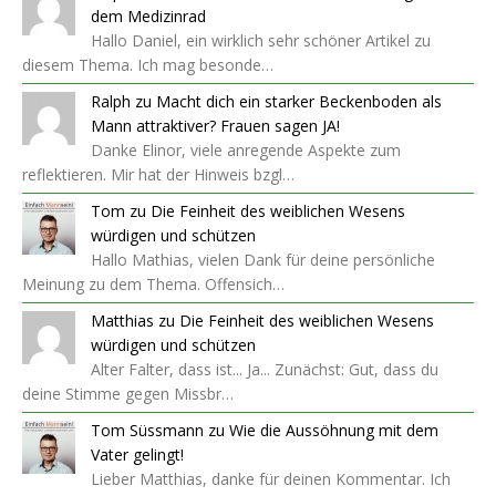
dem Medizinrad
Hallo Daniel, ein wirklich sehr schöner Artikel zu
diesem Thema. Ich mag besonde…
Ralph
zu
Macht dich ein starker Beckenboden als
Mann attraktiver? Frauen sagen JA!
Danke Elinor, viele anregende Aspekte zum
reflektieren. Mir hat der Hinweis bzgl…
Tom
zu
Die Feinheit des weiblichen Wesens
würdigen und schützen
Hallo Mathias, vielen Dank für deine persönliche
Meinung zu dem Thema. Offensich…
Matthias
zu
Die Feinheit des weiblichen Wesens
würdigen und schützen
Alter Falter, dass ist... Ja... Zunächst: Gut, dass du
deine Stimme gegen Missbr…
Tom Süssmann
zu
Wie die Aussöhnung mit dem
Vater gelingt!
Lieber Matthias, danke für deinen Kommentar. Ich