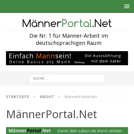
Die Nr. 1 für Männer-Arbeit im
deutschsprachigen Raum
STARTSEITE
ABOUT
MännerPortal.Net
MännerPortal.Net