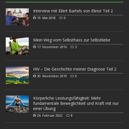
Interview mit Eilert Bartels von Elinor Teil 2
19. Mai 2018
0
Mein Weg vom Selbsthass zur Selbstliebe
17. Dezember 2016
3
HIV – Die Geschichte meiner Diagnose Teil 2
30. November 2019
0
Körperliche Leistungsfähigkeit: Mehr
fundamentale Beweglichkeit und Kraft mit nur
einer Übung
26. Februar 2022
8