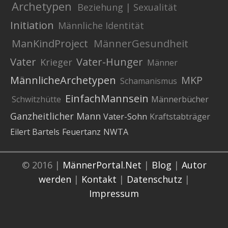
Archetypen
Beziehung | Sexualität
Initiation
Männliche Identität
ManKindProject
MännerGesundheit
Vater
Vater-Hunger
Krieger
Männer
MännlicheArchetypen
MKP
Schamanismus
EinfachMannsein
Schwitzhütte
Männerbücher
Ganzheitlicher Mann
Vater-Sohn
Kraftstabträger
Eilert Bartels
Feuertanz
NWTA
© 2016 |
MännerPortal.Net
|
Blog
|
Autor
werden
|
Kontakt
|
Datenschutz
|
Impressum