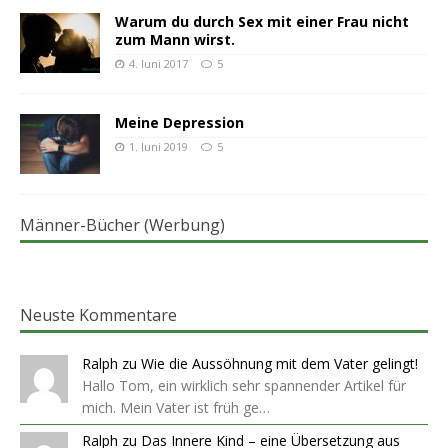
Warum du durch Sex mit einer Frau nicht
zum Mann wirst.
4. Juni 2017
5
Meine Depression
1. Juni 2019
5
Männer-Bücher (Werbung)
Neuste Kommentare
Ralph
zu
Wie die Aussöhnung mit dem Vater gelingt!
Hallo Tom, ein wirklich sehr spannender Artikel für
mich. Mein Vater ist früh ge…
Ralph
zu
Das Innere Kind – eine Übersetzung aus