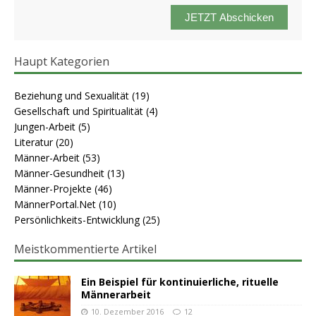
JETZT Abschicken
Haupt Kategorien
Beziehung und Sexualität
(19)
Gesellschaft und Spiritualität
(4)
Jungen-Arbeit
(5)
Literatur
(20)
Männer-Arbeit
(53)
Männer-Gesundheit
(13)
Männer-Projekte
(46)
MännerPortal.Net
(10)
Persönlichkeits-Entwicklung
(25)
Meistkommentierte Artikel
Ein Beispiel für kontinuierliche, rituelle
Männerarbeit
10. Dezember 2016
12