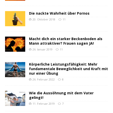
Die nackte Wahrheit über Pornos
20. Oktober 2018
11
Macht dich ein starker Beckenboden als
Mann attraktiver? Frauen sagen JA!
26. Januar 2019
11
Körperliche Leistungsfähigkeit: Mehr
fundamentale Beweglichkeit und Kraft mit
nur einer Übung
26. Februar 2022
8
Wie die Aussöhnung mit dem Vater
gelingt!
11. Februar 2019
7