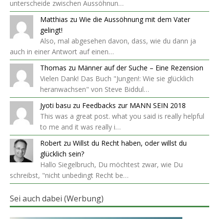
unterscheide zwischen Aussöhnun…
Matthias
zu
Wie die Aussöhnung mit dem Vater
gelingt!
Also, mal abgesehen davon, dass, wie du dann ja
auch in einer Antwort auf einen…
Thomas
zu
Männer auf der Suche – Eine Rezension
Vielen Dank! Das Buch "Jungen!: Wie sie glücklich
heranwachsen" von Steve Biddul…
Jyoti basu
zu
Feedbacks zur MANN SEIN 2018
This was a great post. what you said is really helpful
to me and it was really i…
Robert
zu
Willst du Recht haben, oder willst du
glücklich sein?
Hallo Siegelbruch, Du möchtest zwar, wie Du
schreibst, "nicht unbedingt Recht be…
Sei auch dabei (Werbung)