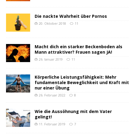
Die nackte Wahrheit über Pornos
20. Oktober 2018
11
Macht dich ein starker Beckenboden als
Mann attraktiver? Frauen sagen JA!
26. Januar 2019
11
Körperliche Leistungsfähigkeit: Mehr
fundamentale Beweglichkeit und Kraft mit
nur einer Übung
26. Februar 2022
8
Wie die Aussöhnung mit dem Vater
gelingt!
11. Februar 2019
7