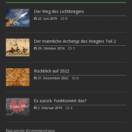
Der Weg des Lichtkriegers
22. Juni 2019
0
Der männliche Archetyp des Kriegers Teil 2
29. Oktober 2016
1
Rückblick auf 2022
31. Dezember 2022
0
Ex zurück. Funktioniert das?
2. Februar 2019
2
Neueste Kommentare