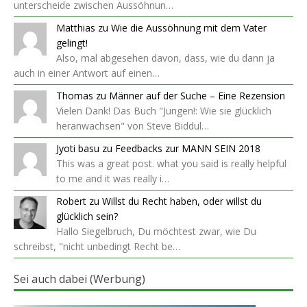
unterscheide zwischen Aussöhnun…
Matthias
zu
Wie die Aussöhnung mit dem Vater
gelingt!
Also, mal abgesehen davon, dass, wie du dann ja
auch in einer Antwort auf einen…
Thomas
zu
Männer auf der Suche – Eine Rezension
Vielen Dank! Das Buch "Jungen!: Wie sie glücklich
heranwachsen" von Steve Biddul…
Jyoti basu
zu
Feedbacks zur MANN SEIN 2018
This was a great post. what you said is really helpful
to me and it was really i…
Robert
zu
Willst du Recht haben, oder willst du
glücklich sein?
Hallo Siegelbruch, Du möchtest zwar, wie Du
schreibst, "nicht unbedingt Recht be…
Sei auch dabei (Werbung)