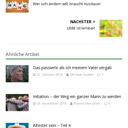
Wer sich ändern will, braucht Ausdauer
NÄCHSTER
LIEBE ist lernbar!
Ähnliche Artikel
Das passierte als ich meinem Vater vergab
22. Oktober 2016
Michael Sudahl
1
Initiation – der Weg ein ganzer Mann zu werden
26. November 2016
Robert Herschler
0
Ältester sein – Teil 4