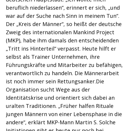
beruflich niederlassen“, erinnert er sich, „und
war auf der Suche nach Sinn in meinem Tun“.
Der „Kreis der Männer“, so heißt der deutsche
Zweig des internationalen Mankind Project
(MKP), habe ihm damals den entscheidenden
„Tritt ins Hinterteil“ verpasst. Heute hilft er
selbst als Trainer Unternehmen, ihre
Führungskräfte und Mitarbeiter zu befähigen,
verantwortlich zu handeln. Die Männerarbeit
ist noch immer sein Rettungsanker.Die
Organisation sucht Wege aus der
Identitätskrise und orientiert sich dabei an
uralten Traditionen. „Früher halfen Rituale
jungen Männern von einer Lebensphase in die
andere“, erklärt MKP-Mann Martin S. Solche
Initiationen gibt es heute nur noch bei