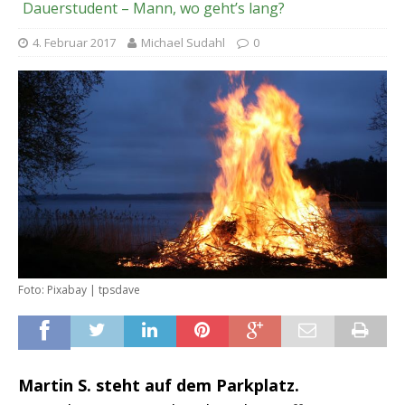
Dauerstudent – Mann, wo geht’s lang?
4. Februar 2017
Michael Sudahl
0
Foto: Pixabay | tpsdave
Martin S. steht auf dem Parkplatz.