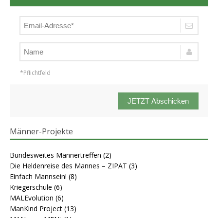
*Pflichtfeld
JETZT Abschicken
Männer-Projekte
Bundesweites Männertreffen
(2)
Die Heldenreise des Mannes – ZIPAT
(3)
Einfach Mannsein!
(8)
Kriegerschule
(6)
MALEvolution
(6)
ManKind Project
(13)