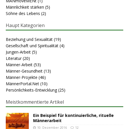
MANmoveMENt
(1)
Männlichkeit stärken
(5)
Söhne des Lebens
(2)
Haupt Kategorien
Beziehung und Sexualität
(19)
Gesellschaft und Spiritualität
(4)
Jungen-Arbeit
(5)
Literatur
(20)
Männer-Arbeit
(53)
Männer-Gesundheit
(13)
Männer-Projekte
(46)
MännerPortal.Net
(10)
Persönlichkeits-Entwicklung
(25)
Meistkommentierte Artikel
Ein Beispiel für kontinuierliche, rituelle
Männerarbeit
10. Dezember 2016
12