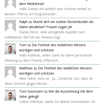
dem Medizinrad
Hallo Daniel, ein wirklich sehr schöner Artikel zu
diesem Thema. Ich mag besonde…
Ralph
zu
Macht dich ein starker Beckenboden als
Mann attraktiver? Frauen sagen JA!
Danke Elinor, viele anregende Aspekte zum
reflektieren. Mir hat der Hinweis bzgl…
Tom
zu
Die Feinheit des weiblichen Wesens
würdigen und schützen
Hallo Mathias, vielen Dank für deine persönliche
Meinung zu dem Thema. Offensich…
Matthias
zu
Die Feinheit des weiblichen Wesens
würdigen und schützen
Alter Falter, dass ist... Ja... Zunächst: Gut, dass du
deine Stimme gegen Missbr…
Tom Süssmann
zu
Wie die Aussöhnung mit dem
Vater gelingt!
Lieber Matthias, danke für deinen Kommentar. Ich