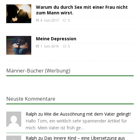
Warum du durch Sex mit einer Frau nicht
zum Mann wirst.
4. Juni 2017
5
Meine Depression
1. Juni 2019
5
Männer-Bücher (Werbung)
Neuste Kommentare
Ralph
zu
Wie die Aussöhnung mit dem Vater gelingt!
Hallo Tom, ein wirklich sehr spannender Artikel für
mich. Mein Vater ist früh ge…
Ralph
zu
Das Innere Kind – eine Übersetzung aus