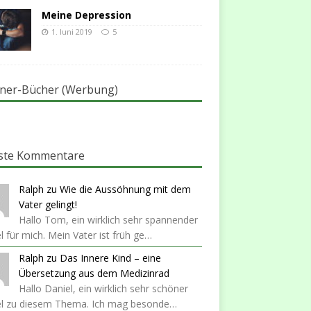
Meine Depression
1. Juni 2019
5
ner-Bücher (Werbung)
ste Kommentare
Ralph
zu
Wie die Aussöhnung mit dem
Vater gelingt!
Hallo Tom, ein wirklich sehr spannender
el für mich. Mein Vater ist früh ge…
Ralph
zu
Das Innere Kind – eine
Übersetzung aus dem Medizinrad
Hallo Daniel, ein wirklich sehr schöner
kel zu diesem Thema. Ich mag besonde…