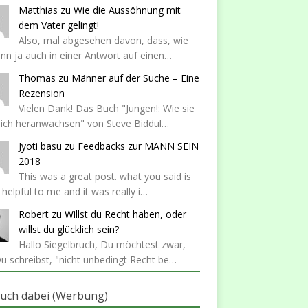
Matthias
zu
Wie die Aussöhnung mit
dem Vater gelingt!
Also, mal abgesehen davon, dass, wie
nn ja auch in einer Antwort auf einen…
Thomas
zu
Männer auf der Suche – Eine
Rezension
Vielen Dank! Das Buch "Jungen!: Wie sie
lich heranwachsen" von Steve Biddul…
Jyoti basu
zu
Feedbacks zur MANN SEIN
2018
This was a great post. what you said is
y helpful to me and it was really i…
Robert
zu
Willst du Recht haben, oder
willst du glücklich sein?
Hallo Siegelbruch, Du möchtest zwar,
u schreibst, "nicht unbedingt Recht be…
auch dabei (Werbung)