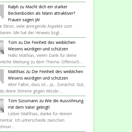
Ralph
zu
Macht dich ein starker
Beckenboden als Mann attraktiver?
Frauen sagen JA!
 Elinor, viele anregende Aspekte zum
ktieren. Mir hat der Hinweis bzgl…
Tom
zu
Die Feinheit des weiblichen
Wesens würdigen und schützen
Hallo Mathias, vielen Dank für deine
önliche Meinung zu dem Thema. Offensich…
Matthias
zu
Die Feinheit des weiblichen
Wesens würdigen und schützen
Alter Falter, dass ist... Ja... Zunächst: Gut,
 du deine Stimme gegen Missbr…
Tom Süssmann
zu
Wie die Aussöhnung
mit dem Vater gelingt!
Lieber Matthias, danke für deinen
entar. Ich unterscheide zwischen
öhnun…