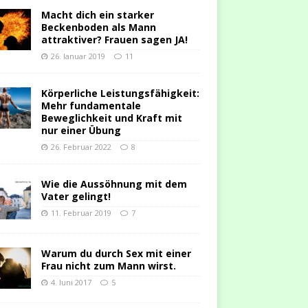
Macht dich ein starker
Beckenboden als Mann
attraktiver? Frauen sagen JA!
26. Januar 2019
11
Körperliche Leistungsfähigkeit:
Mehr fundamentale
Beweglichkeit und Kraft mit
nur einer Übung
26. Februar 2022
8
Wie die Aussöhnung mit dem
Vater gelingt!
11. Februar 2019
7
Warum du durch Sex mit einer
Frau nicht zum Mann wirst.
4. Juni 2017
5