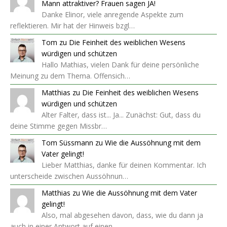
Mann attraktiver? Frauen sagen JA!
Danke Elinor, viele anregende Aspekte zum
reflektieren. Mir hat der Hinweis bzgl…
Tom
zu
Die Feinheit des weiblichen Wesens
würdigen und schützen
Hallo Mathias, vielen Dank für deine persönliche
Meinung zu dem Thema. Offensich…
Matthias
zu
Die Feinheit des weiblichen Wesens
würdigen und schützen
Alter Falter, dass ist... Ja... Zunächst: Gut, dass du
deine Stimme gegen Missbr…
Tom Süssmann
zu
Wie die Aussöhnung mit dem
Vater gelingt!
Lieber Matthias, danke für deinen Kommentar. Ich
unterscheide zwischen Aussöhnun…
Matthias
zu
Wie die Aussöhnung mit dem Vater
gelingt!
Also, mal abgesehen davon, dass, wie du dann ja
auch in einer Antwort auf einen…