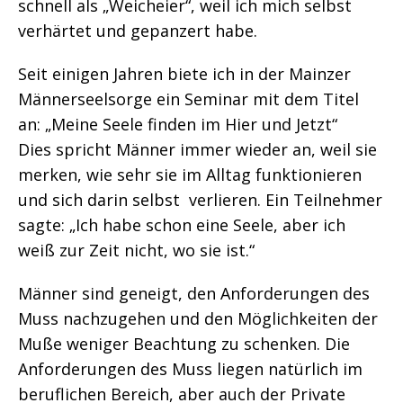
schnell als „Weicheier“, weil ich mich selbst
verhärtet und gepanzert habe.
Seit einigen Jahren biete ich in der Mainzer
Männerseelsorge ein Seminar mit dem Titel
an: „Meine Seele finden im Hier und Jetzt“
Dies spricht Männer immer wieder an, weil sie
merken, wie sehr sie im Alltag funktionieren
und sich darin selbst verlieren. Ein Teilnehmer
sagte: „Ich habe schon eine Seele, aber ich
weiß zur Zeit nicht, wo sie ist.“
Männer sind geneigt, den Anforderungen des
Muss nachzugehen und den Möglichkeiten der
Muße weniger Beachtung zu schenken. Die
Anforderungen des Muss liegen natürlich im
beruflichen Bereich, aber auch der Private