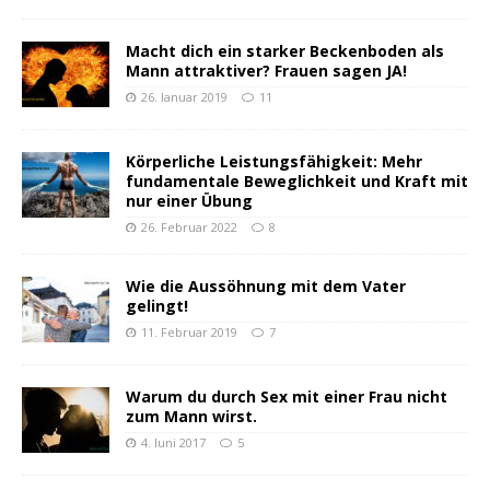
Macht dich ein starker Beckenboden als
Mann attraktiver? Frauen sagen JA!
26. Januar 2019
11
Körperliche Leistungsfähigkeit: Mehr
fundamentale Beweglichkeit und Kraft mit
nur einer Übung
26. Februar 2022
8
Wie die Aussöhnung mit dem Vater
gelingt!
11. Februar 2019
7
Warum du durch Sex mit einer Frau nicht
zum Mann wirst.
4. Juni 2017
5