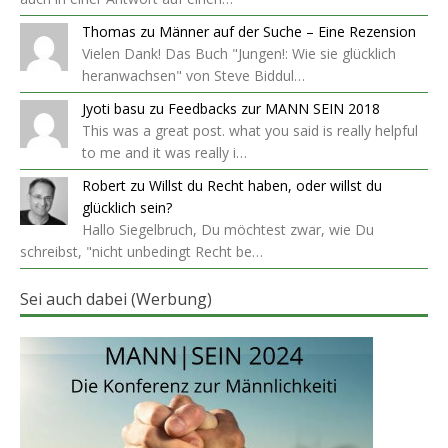
Thomas
zu
Männer auf der Suche – Eine Rezension
Vielen Dank! Das Buch "Jungen!: Wie sie glücklich
heranwachsen" von Steve Biddul…
Jyoti basu
zu
Feedbacks zur MANN SEIN 2018
This was a great post. what you said is really helpful
to me and it was really i…
Robert
zu
Willst du Recht haben, oder willst du
glücklich sein?
Hallo Siegelbruch, Du möchtest zwar, wie Du
schreibst, "nicht unbedingt Recht be…
Sei auch dabei (Werbung)