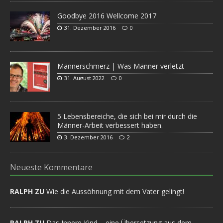
Goodbye 2016 Wellcome 2017
31. Dezember 2016
0
Männerschmerz | Was Männer verletzt
31. August 2022
0
5 Lebensbereiche, die sich bei mir durch die
Männer-Arbeit verbessert haben.
3. Dezember 2016
2
Neueste Kommentare
RALPH ZU
Wie die Aussöhnung mit dem Vater gelingt!
RALPH ZU
Das Innere Kind – eine Übersetzung aus dem