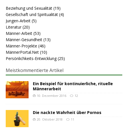
Beziehung und Sexualität
(19)
Gesellschaft und Spiritualität
(4)
Jungen-Arbeit
(5)
Literatur
(20)
Männer-Arbeit
(53)
Männer-Gesundheit
(13)
Männer-Projekte
(46)
MännerPortal.Net
(10)
Persönlichkeits-Entwicklung
(25)
Meistkommentierte Artikel
Ein Beispiel für kontinuierliche, rituelle
Männerarbeit
10. Dezember 2016
12
Die nackte Wahrheit über Pornos
20. Oktober 2018
11