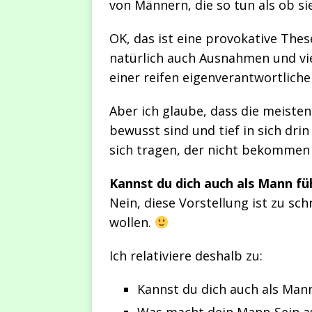
von Männern, die so tun als ob s
OK, das ist eine provokative The
natürlich auch Ausnahmen und vi
einer reifen eigenverantwortlich
Aber ich glaube, dass die meisten
bewusst sind und tief in sich dri
sich tragen, der nicht bekommen 
Kannst du dich auch als Mann fü
Nein, diese Vorstellung ist zu sch
wollen.
Ich relativiere deshalb zu:
Kannst du dich auch als Man