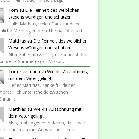
Tom
zu
Die Feinheit des weiblichen
Wesens würdigen und schützen
Hallo Mathias, vielen Dank für deine
önliche Meinung zu dem Thema. Offensich…
Matthias
zu
Die Feinheit des weiblichen
Wesens würdigen und schützen
Alter Falter, dass ist... Ja... Zunächst: Gut,
 du deine Stimme gegen Missbr…
Tom Süssmann
zu
Wie die Aussöhnung
mit dem Vater gelingt!
Lieber Matthias, danke für deinen
entar. Ich unterscheide zwischen
öhnun…
Matthias
zu
Wie die Aussöhnung mit
dem Vater gelingt!
Also, mal abgesehen davon, dass, wie
nn ja auch in einer Antwort auf einen…