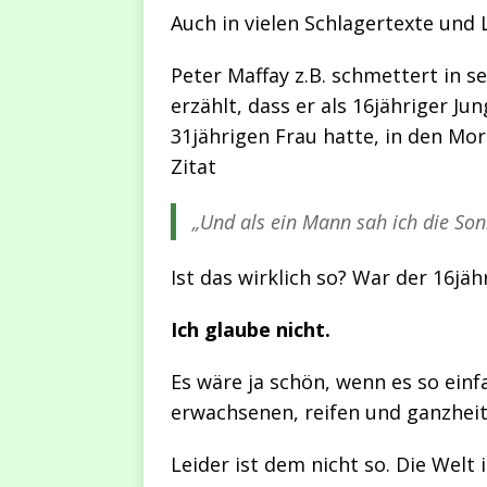
Auch in vielen Schlagertexte und 
Peter Maffay z.B. schmettert in 
erzählt, dass er als 16jähriger Ju
31jährigen Frau hatte, in den M
Zitat
„Und als ein Mann sah ich die Son
Ist das wirklich so? War der 16jä
Ich glaube nicht.
Es wäre ja schön, wenn es so einf
erwachsenen, reifen und ganzhei
Leider ist dem nicht so. Die Welt 