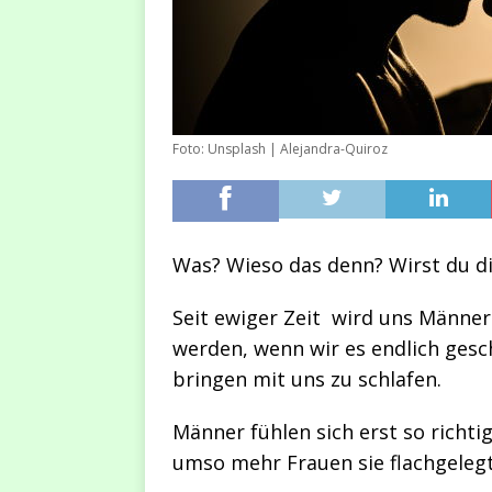
Foto: Unsplash | Alejandra-Quiroz
Was? Wieso das denn? Wirst du dic
Seit ewiger Zeit wird uns Männe
werden, wenn wir es endlich gesch
bringen mit uns zu schlafen.
Männer fühlen sich erst so richti
umso mehr Frauen sie flachgeleg