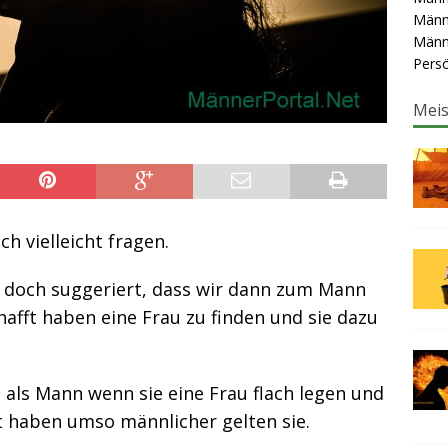
Männ
Männ
Persö
Meis
h vielleicht fragen.
r doch suggeriert, dass wir dann zum Mann
afft haben eine Frau zu finden und sie dazu
g als Mann wenn sie eine Frau flach legen und
t haben umso männlicher gelten sie.