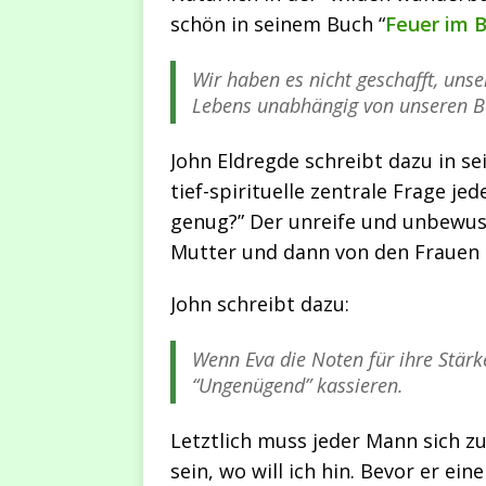
schön in seinem Buch “
Feuer im 
Wir haben es nicht geschafft, unse
Lebens unabhängig von unseren Be
John Eldregde schreibt dazu in s
tief-spirituelle zentrale Frage je
genug?” Der unreife und unbewus
Mutter und dann von den Frauen 
John schreibt dazu:
Wenn Eva die Noten für ihre Stärk
“Ungenügend” kassieren.
Letztlich muss jeder Mann sich zu
sein, wo will ich hin. Bevor er ein