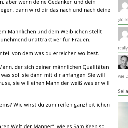
, aber wenn deine Gedanken und dein
liegen, dann wird dir das nach und nach deine
glück
dem Männlichen und dem Weiblichen stellt
 zunehmend unattraktiver für Frauen.
reall
nteil von dem was du erreichen wolltest.
 Mann, der sich deiner männlichen Qualitäten
 was soll sie dann mit dir anfangen. Sie will
wie D
muss, sie will einen Mann der weiß was er will
Sei 
lems? Wie wirst du zum reifen ganzheitlichen
aren Welt der Männer”, wie es Sam Keen so