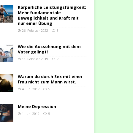
Körperliche Leistungsfähigkeit:
Mehr fundamentale
Beweglichkeit und Kraft mit
nur einer Übung
26. Februar 2022
8
Wie die Aussöhnung mit dem
Vater gelingt!
11. Februar 2019
7
Warum du durch Sex mit einer
Frau nicht zum Mann wirst.
4. Juni 2017
5
Meine Depression
1. Juni 2019
5