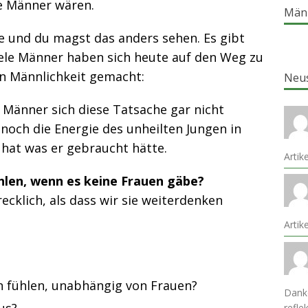
ie Männer wären.
Män
se und du magst das anders sehen. Es gibt
ele Männer haben sich heute auf den Weg zu
en Männlichkeit gemacht:
Neu
 Männer sich diese Tatsache gar nicht
n noch die Energie des unheilten Jungen in
hat was er gebraucht hätte.
Artik
hlen, wenn es keine Frauen gäbe?
recklich, als dass wir sie weiterdenken
Arti
n fühlen, unabhängig von Frauen?
Danke
refle