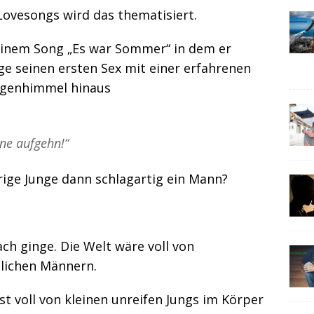
Lovesongs wird das thematisiert.
seinem Song „Es war Sommer“ in dem er
nge seinen ersten Sex mit einer erfahrenen
orgenhimmel hinaus
ne aufgehn!“
hrige Junge dann schlagartig ein Mann?
ach ginge. Die Welt wäre voll von
tlichen Männern.
ist voll von kleinen unreifen Jungs im Körper