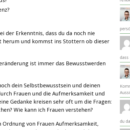
us?
enz?
pers
bei der Erkenntnis, dass du da noch nie
t herum und kommst ins Stottern ob dieser
dass
r Veränderung ist immer das Bewusstwerden
noch dein Selbstbewusstsein und deinen
Komm
Auss
durch Frauen und die Aufmerksamkeit und
eine Gedanke kreisen sehr oft um die Fragen:
chen? Wie kann ich Frauen verstehen?
du da
t in Ordnung von Frauen Aufmerksamkeit,