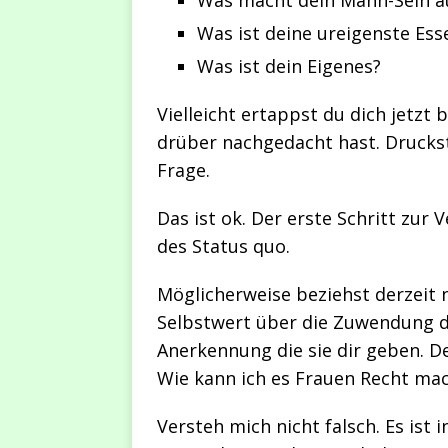
Was macht dein Mann-Sein a
Was ist deine ureigenste Ess
Was ist dein Eigenes?
Vielleicht ertappst du dich jetzt 
drüber nachgedacht hast. Drucks
Frage.
Das ist ok. Der erste Schritt zu
des Status quo.
Möglicherweise beziehst derzeit 
Selbstwert über die Zuwendung 
Anerkennung die sie dir geben. D
Wie kann ich es Frauen Recht ma
Versteh mich nicht falsch. Es is