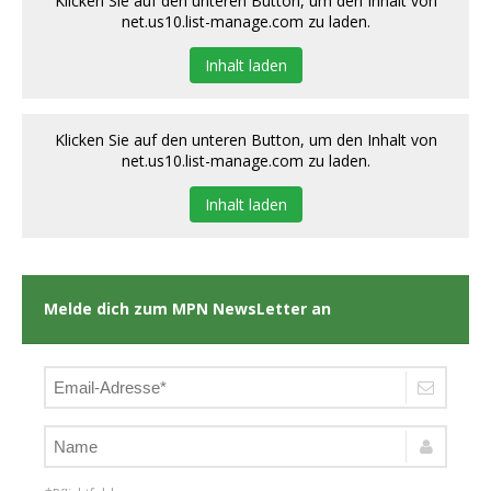
Klicken Sie auf den unteren Button, um den Inhalt von
net.us10.list-manage.com zu laden.
Inhalt laden
Klicken Sie auf den unteren Button, um den Inhalt von
net.us10.list-manage.com zu laden.
Inhalt laden
Melde dich zum MPN NewsLetter an