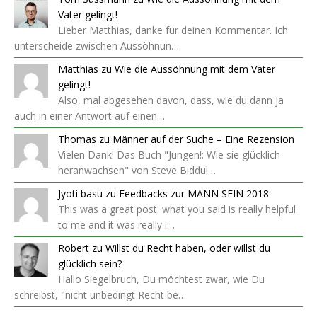
Vater gelingt!
Lieber Matthias, danke für deinen Kommentar. Ich
unterscheide zwischen Aussöhnun…
Matthias
zu
Wie die Aussöhnung mit dem Vater
gelingt!
Also, mal abgesehen davon, dass, wie du dann ja
auch in einer Antwort auf einen…
Thomas
zu
Männer auf der Suche – Eine Rezension
Vielen Dank! Das Buch "Jungen!: Wie sie glücklich
heranwachsen" von Steve Biddul…
Jyoti basu
zu
Feedbacks zur MANN SEIN 2018
This was a great post. what you said is really helpful
to me and it was really i…
Robert
zu
Willst du Recht haben, oder willst du
glücklich sein?
Hallo Siegelbruch, Du möchtest zwar, wie Du
schreibst, "nicht unbedingt Recht be…