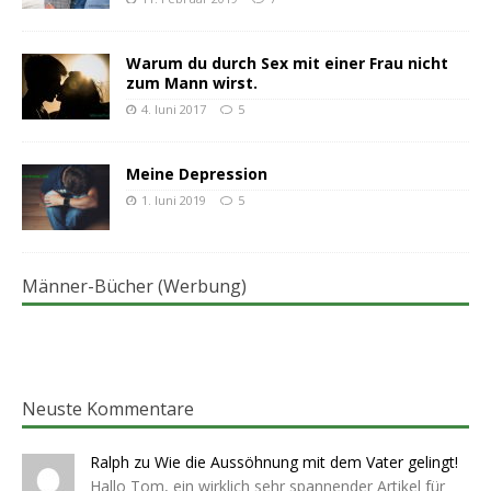
Warum du durch Sex mit einer Frau nicht
zum Mann wirst.
4. Juni 2017
5
Meine Depression
1. Juni 2019
5
Männer-Bücher (Werbung)
Neuste Kommentare
Ralph
zu
Wie die Aussöhnung mit dem Vater gelingt!
Hallo Tom, ein wirklich sehr spannender Artikel für