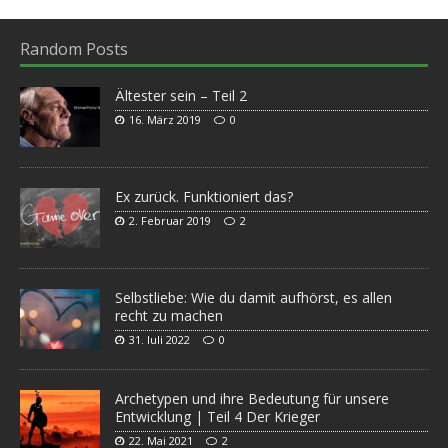
Random Posts
Ältester sein – Teil 2
16. März 2019
0
Ex zurück. Funktioniert das?
2. Februar 2019
2
Selbstliebe: Wie du damit aufhörst, es allen
recht zu machen
31. Juli 2022
0
Archetypen und ihre Bedeutung für unsere
Entwicklung | Teil 4 Der Krieger
22. Mai 2021
2