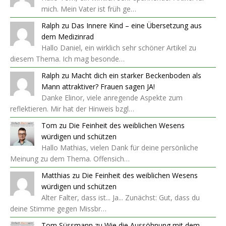
mich. Mein Vater ist früh ge…
Ralph
zu
Das Innere Kind – eine Übersetzung aus
dem Medizinrad
Hallo Daniel, ein wirklich sehr schöner Artikel zu
diesem Thema. Ich mag besonde…
Ralph
zu
Macht dich ein starker Beckenboden als
Mann attraktiver? Frauen sagen JA!
Danke Elinor, viele anregende Aspekte zum
reflektieren. Mir hat der Hinweis bzgl…
Tom
zu
Die Feinheit des weiblichen Wesens
würdigen und schützen
Hallo Mathias, vielen Dank für deine persönliche
Meinung zu dem Thema. Offensich…
Matthias
zu
Die Feinheit des weiblichen Wesens
würdigen und schützen
Alter Falter, dass ist... Ja... Zunächst: Gut, dass du
deine Stimme gegen Missbr…
Tom Süssmann
zu
Wie die Aussöhnung mit dem