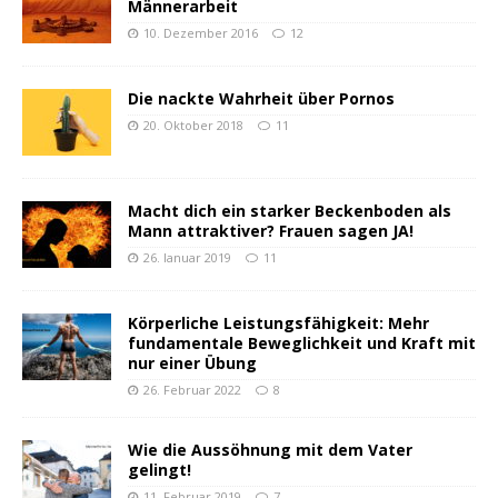
Männerarbeit
10. Dezember 2016
12
Die nackte Wahrheit über Pornos
20. Oktober 2018
11
Macht dich ein starker Beckenboden als
Mann attraktiver? Frauen sagen JA!
26. Januar 2019
11
Körperliche Leistungsfähigkeit: Mehr
fundamentale Beweglichkeit und Kraft mit
nur einer Übung
26. Februar 2022
8
Wie die Aussöhnung mit dem Vater
gelingt!
11. Februar 2019
7