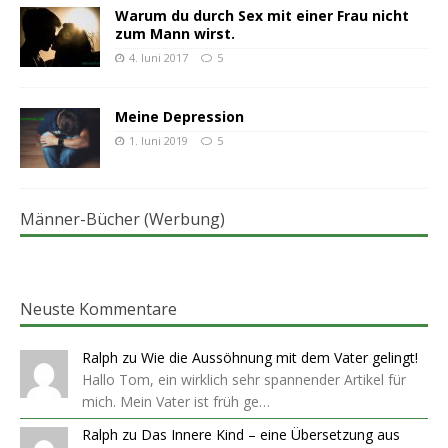
Warum du durch Sex mit einer Frau nicht
zum Mann wirst.
4. Juni 2017
5
Meine Depression
1. Juni 2019
5
Männer-Bücher (Werbung)
Neuste Kommentare
Ralph
zu
Wie die Aussöhnung mit dem Vater gelingt!
Hallo Tom, ein wirklich sehr spannender Artikel für
mich. Mein Vater ist früh ge…
Ralph
zu
Das Innere Kind – eine Übersetzung aus