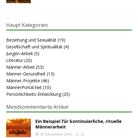
Haupt Kategorien
Beziehung und Sexualität
(19)
Gesellschaft und Spiritualität
(4)
Jungen-Arbeit
(5)
Literatur
(20)
Männer-Arbeit
(53)
Männer-Gesundheit
(13)
Männer-Projekte
(46)
MännerPortal.Net
(10)
Persönlichkeits-Entwicklung
(25)
Meistkommentierte Artikel
Ein Beispiel für kontinuierliche, rituelle
Männerarbeit
10. Dezember 2016
12