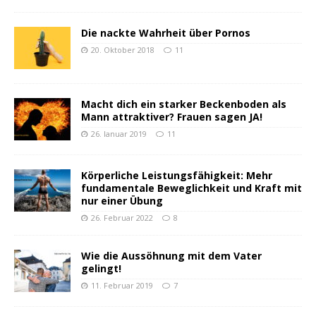
Die nackte Wahrheit über Pornos
20. Oktober 2018
11
Macht dich ein starker Beckenboden als
Mann attraktiver? Frauen sagen JA!
26. Januar 2019
11
Körperliche Leistungsfähigkeit: Mehr
fundamentale Beweglichkeit und Kraft mit
nur einer Übung
26. Februar 2022
8
Wie die Aussöhnung mit dem Vater
gelingt!
11. Februar 2019
7