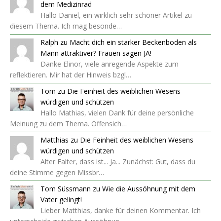
dem Medizinrad
Hallo Daniel, ein wirklich sehr schöner Artikel zu
diesem Thema. Ich mag besonde…
Ralph
zu
Macht dich ein starker Beckenboden als
Mann attraktiver? Frauen sagen JA!
Danke Elinor, viele anregende Aspekte zum
reflektieren. Mir hat der Hinweis bzgl…
Tom
zu
Die Feinheit des weiblichen Wesens
würdigen und schützen
Hallo Mathias, vielen Dank für deine persönliche
Meinung zu dem Thema. Offensich…
Matthias
zu
Die Feinheit des weiblichen Wesens
würdigen und schützen
Alter Falter, dass ist... Ja... Zunächst: Gut, dass du
deine Stimme gegen Missbr…
Tom Süssmann
zu
Wie die Aussöhnung mit dem
Vater gelingt!
Lieber Matthias, danke für deinen Kommentar. Ich