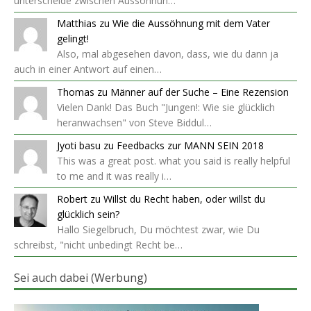
unterscheide zwischen Aussöhnun…
Matthias
zu
Wie die Aussöhnung mit dem Vater
gelingt!
Also, mal abgesehen davon, dass, wie du dann ja
auch in einer Antwort auf einen…
Thomas
zu
Männer auf der Suche – Eine Rezension
Vielen Dank! Das Buch "Jungen!: Wie sie glücklich
heranwachsen" von Steve Biddul…
Jyoti basu
zu
Feedbacks zur MANN SEIN 2018
This was a great post. what you said is really helpful
to me and it was really i…
Robert
zu
Willst du Recht haben, oder willst du
glücklich sein?
Hallo Siegelbruch, Du möchtest zwar, wie Du
schreibst, "nicht unbedingt Recht be…
Sei auch dabei (Werbung)